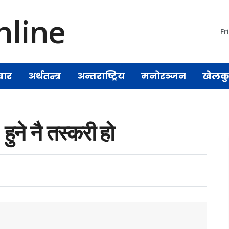
Fr
चार
अर्थतन्त्र
अन्तराष्ट्रिय
मनोरञ्जन
खेलक
 हुने नै तस्करी हो