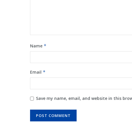
Name
*
Email
*
Save my name, email, and website in this bro