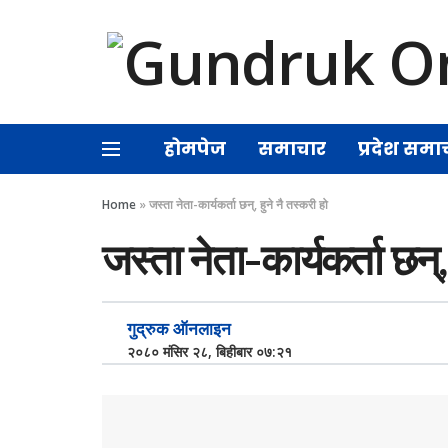
होमपेज
समाचार
प्रदेश समा
Home
»
जस्ता नेता-कार्यकर्ता छन्, हुने नै तस्करी हो
जस्ता नेता-कार्यकर्ता छन्,
गुद्रुक ऑनलाइन
२०८० मंसिर २८, बिहीबार ०७:२१