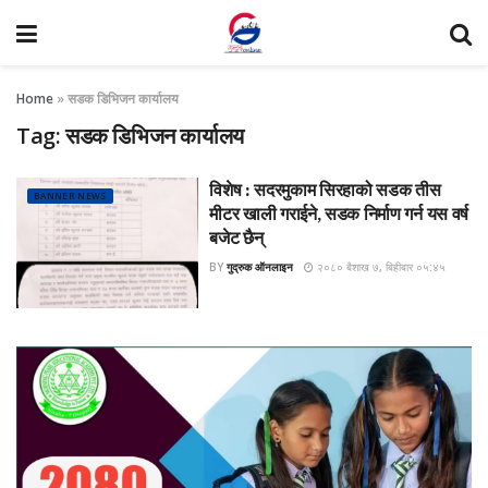
Home
»
सडक डिभिजन कार्यालय
Tag:
सडक डिभिजन कार्यालय
विशेष : सदरमुकाम सिरहाको सडक तीस
BANNER NEWS
मीटर खाली गराईने, सडक निर्माण गर्न यस वर्ष
बजेट छैन्
BY
गुद्रुक ऑनलाइन
२०८० बैशाख ७, बिहीबार ०५:४५