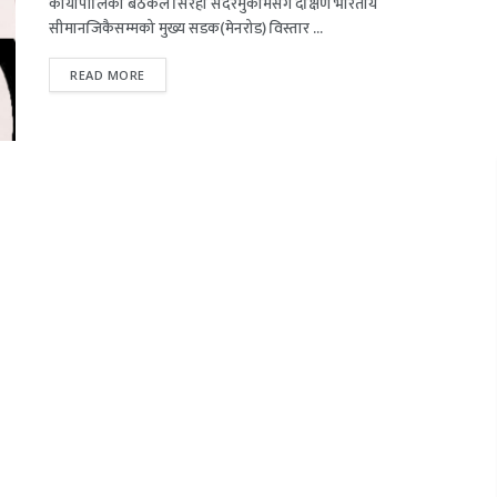
कार्यापालिका बैठकले सिरहा सदरमुकामसँगै दक्षिण भारतीय
सीमानजिकैसम्मको मुख्य सडक(मेनरोड) विस्तार ...
READ MORE