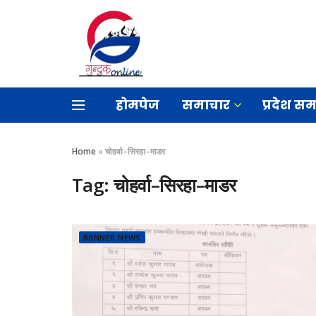
होमपेज
समाचार
प्रदेश स
Home
»
चोहर्वा–सिरहा–माडर
Tag:
चोहर्वा–सिरहा–माडर
BANNER NEWS