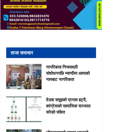
ताजा समाचार
नागरिकता नियमावली
संशोधनपछि म्याग्दीमा आमाको
नामबाट नागरिकता
देउवा समूहको प्रभाव हट्दै,
कांग्रेसको सामाजिक सञ्जाल
सरेको संकेत