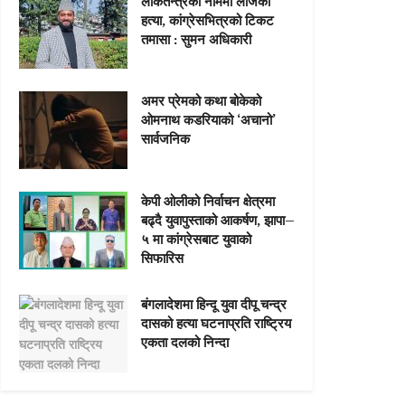
लोकतन्त्रको नाममा लाजको
हत्या, कांग्रेसभित्रको टिकट
तमासा : सुमन अधिकारी
अमर प्रेमको कथा बोकेको
ओमनाथ कडरियाको ‘अचानो’
सार्वजनिक
केपी ओलीको निर्वाचन क्षेत्रमा
बढ्दै युवापुस्ताको आकर्षण, झापा–
५ मा कांग्रेसबाट युवाको
सिफारिस
बंगलादेशमा हिन्दू युवा दीपू चन्द्र
दासको हत्या घटनाप्रति राष्ट्रिय
एकता दलको निन्दा