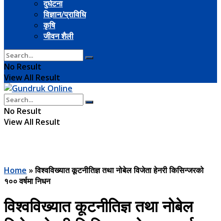
दुर्घटना
विज्ञान/प्राविधि
कृषि
जीवन शैली
No Result
View All Result
No Result
View All Result
Home
»
विश्वविख्यात कूटनीतिज्ञ तथा नोबेल विजेता हेनरी किसिन्जरको
१०० वर्षमा निधन
विश्वविख्यात कूटनीतिज्ञ तथा नोबेल