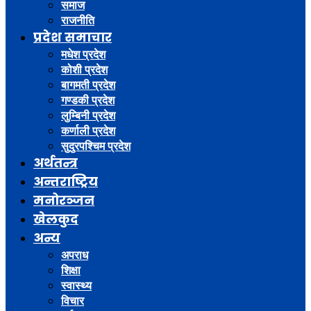
समाज
राजनीति
प्रदेश समाचार
मधेश प्रदेश
कोशी प्रदेश
बागमती प्रदेश
गण्डकी प्रदेश
लुम्बिनी प्रदेश
कर्णाली प्रदेश
सुदुरपश्चिम प्रदेश
अर्थतन्त्र
अन्तराष्ट्रिय
मनोरञ्जन
खेलकुद
अन्य
अपराध
शिक्षा
स्वास्थ्य
विचार