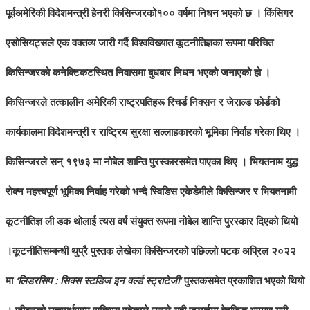
पूर्वअमेरिकी विदेशमन्त्री हेनरी किसिन्जरको१०० वर्षमा निधन भएको छ । किंसिगर
एसोसियट्सले एक वक्तव्य जारी गर्दै विश्वविख्यात कूटनीतिज्ञका रूपमा परिचित
किसिन्जरको कनेक्टिकटस्थित निवासमा बुधबार निधन भएको जनाएको हो ।
किसिन्जरले तत्कालीन अमेरिकी राष्ट्रपतिहरू रिचर्ड निक्सन र जेराल्ड फोर्डको
कार्यकालमा विदेशमन्त्री र राष्ट्रिय सुरक्षा सल्लाहकारको भूमिका निर्वाह गरेका थिए ।
किसिन्जरले सन् १९७३ मा नोबेल शान्ति पुरस्कारसमेत पाएका थिए । भियतनाम युद्ध
रोक्न महत्त्वपूर्ण भूमिका निर्वाह गरेको भन्दै स्विडिस एकेडेमीले किसिन्जर र भियतनामी
कूटनीतिज्ञ ली डक थोलाई त्यस वर्ष संयुक्त रूपमा नोबेल शान्ति पुरस्कार दिएको थियो
।कूटनीतिसम्बन्धी थुप्रै पुस्तक लेखेका किसिन्जरको पछिल्लो पटक अप्रिल २०२२
मा
‘लिडरसिप : सिक्स स्टडिज इन वर्ल्ड स्ट्राटेजी’
पुस्तकसमेत प्रकाशित भएको थियो