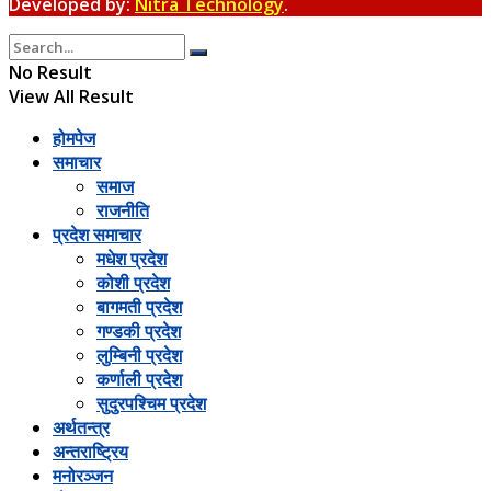
Developed by:
Nitra Technology
.
No Result
View All Result
होमपेज
समाचार
समाज
राजनीति
प्रदेश समाचार
मधेश प्रदेश
कोशी प्रदेश
बागमती प्रदेश
गण्डकी प्रदेश
लुम्बिनी प्रदेश
कर्णाली प्रदेश
सुदुरपश्चिम प्रदेश
अर्थतन्त्र
अन्तराष्ट्रिय
मनोरञ्जन