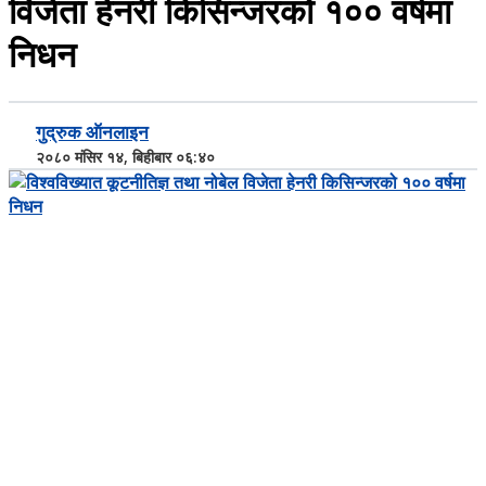
विजेता हेनरी किसिन्जरको १०० वर्षमा
निधन
गुद्रुक ऑनलाइन
२०८० मंसिर १४, बिहीबार ०६:४०