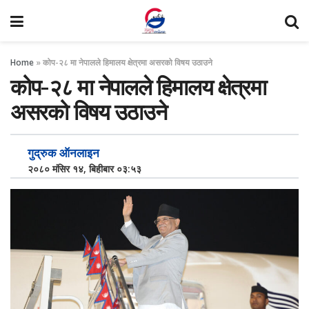
Home
»
कोप-२८ मा नेपालले हिमालय क्षेत्रमा असरको विषय उठाउने
कोप-२८ मा नेपालले हिमालय क्षेत्रमा
असरको विषय उठाउने
गुद्रुक ऑनलाइन
२०८० मंसिर १४, बिहीबार ०३:५३