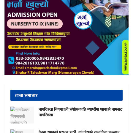
ताजा समाचार
नागरिकता नियमावली संशोधनपछि म्याग्दीमा आमाको नामबाट
नागरिकता
देउवा समूहको प्रभाव हट्दै, कांग्रेसको सामाजिक सञ्जाल