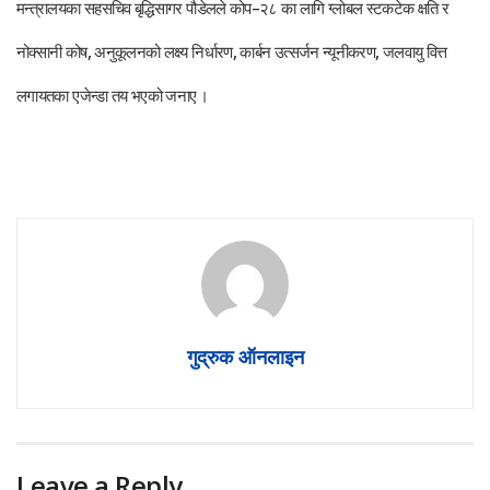
मन्त्रालयका सहसचिव बृद्धिसागर पौडेलले कोप–२८ का लागि ग्लोबल स्टकटेक क्षति र
नोक्सानी कोष, अनुकूलनको लक्ष्य निर्धारण, कार्बन उत्सर्जन न्यूनीकरण, जलवायु वित्त
लगायतका एजेन्डा तय भएको जनाए ।
गुद्रुक ऑनलाइन
Leave a Reply