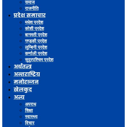
समाज
राजनीति
प्रदेश समाचार
मधेश प्रदेश
कोशी प्रदेश
बागमती प्रदेश
गण्डकी प्रदेश
लुम्बिनी प्रदेश
कर्णाली प्रदेश
सुदुरपश्चिम प्रदेश
अर्थतन्त्र
अन्तराष्ट्रिय
मनोरञ्जन
खेलकुद
अन्य
अपराध
शिक्षा
स्वास्थ्य
विचार