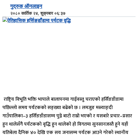
गुद्रुक ऑनलाइन
२०८० कार्तिक २४, शुक्रबार ०६:३७
राष्ट्रिय विभूति भक्ति भापाले बालापनमा गाईवस्तु चराएको हर्सिङडाँडामा
पछिल्लो समय पर्यटकको सङ्ख्या बढेको छ । लमजुङ मस्र्याङ्दी
गाउँपालिका–३ हर्सिङडाँडासम्म पुग्ने बाटो राम्रो भएको र यसबारे प्रचार–प्रसार
हुन थालेसँगै पर्यटकको वृद्धि हुन थालेको हो विगतमा सुनसानजस्तै हुने यहाँ
यतिबेला दैनिक ४० देखि एक सय जनासम्म पर्यटक आउने गरेको स्थानीय