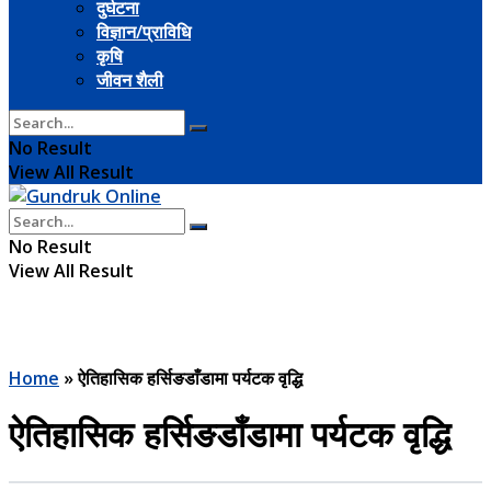
दुर्घटना
विज्ञान/प्राविधि
कृषि
जीवन शैली
No Result
View All Result
No Result
View All Result
Home
»
ऐतिहासिक हर्सिङडाँडामा पर्यटक वृद्धि
ऐतिहासिक हर्सिङडाँडामा पर्यटक वृद्धि