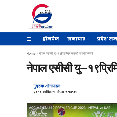
होमपेज
समाचार
प्रदेश स
Home
»
नेपाल एसीसी यु–१९प्रिमियर कपको उपाधी जित्यो
नेपाल एसीसी यु–१९प्रिम
गुद्रुक ऑनलाइन
२०८० कार्तिक ७, मंगलवार १०:०४