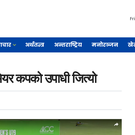
Fr
माचार
अर्थतन्त्र
अन्तराष्ट्रिय
मनोरञ्जन
खे
ियर कपको उपाधी जित्यो