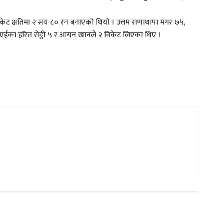
ेट क्षतिमा २ सय ८० रन बनाएको थियो । उत्तम राणाथापा मगर ७५,
 युएईका हरित सेट्ठी ५ र आयन खानले २ विकेट लिएका थिए ।