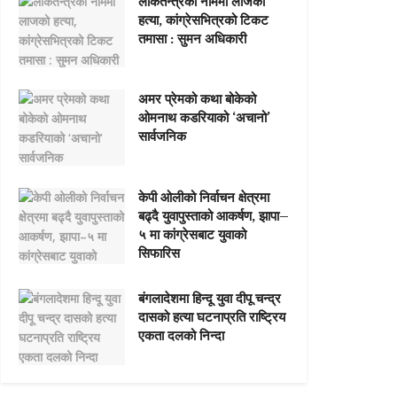
लोकतन्त्रको नाममा लाजको
हत्या, कांग्रेसभित्रको टिकट
तमासा : सुमन अधिकारी
अमर प्रेमको कथा बोकेको
ओमनाथ कडरियाको ‘अचानो’
सार्वजनिक
केपी ओलीको निर्वाचन क्षेत्रमा
बढ्दै युवापुस्ताको आकर्षण, झापा–
५ मा कांग्रेसबाट युवाको
सिफारिस
बंगलादेशमा हिन्दू युवा दीपू चन्द्र
दासको हत्या घटनाप्रति राष्ट्रिय
एकता दलको निन्दा