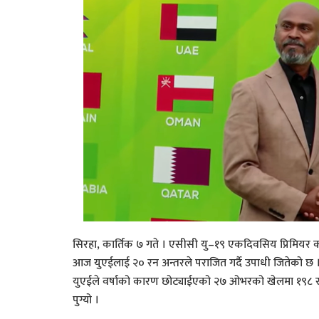
सिरहा, कार्तिक ७ गते । एसीसी यु–१९ एकदिवसिय प्रिमियर
आज युएईलाई २० रन अन्तरले पराजित गर्दै उपाधी जितेको छ 
युएईले वर्षाको कारण छोट्याईएको २७ ओभरको खेलमा १९८ 
पुग्यो ।