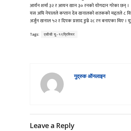
आर्यन शर्मा ३२ र आयन खान ३० रनको योगदान गरेका छन् ।
यस अघि नेपालले कप्तान देव खनालको शतकको मद्दतले ८ विक
अर्जुन खनाल ५२ र दिपक प्रसाद डुम्रे २८ रन बनाएका थिए ।
Tags:
एसीसी यु–१९प्रिमियर
गुद्रुक ऑनलाइन
Leave a Reply