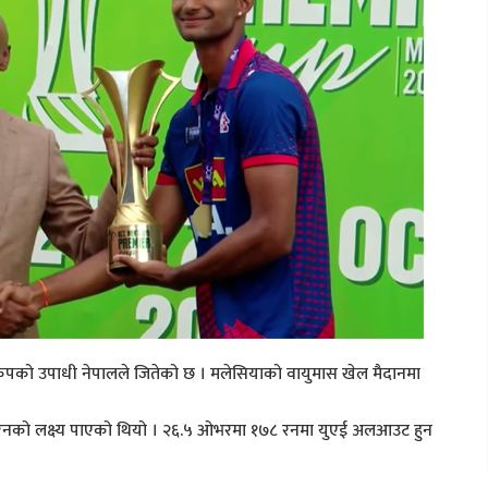
 कपको उपाधी नेपालले जितेको छ । मलेसियाको वायुमास खेल मैदानमा
।
रनको लक्ष्य पाएको थियो । २६.५ ओभरमा १७८ रनमा युएई अलआउट हुन