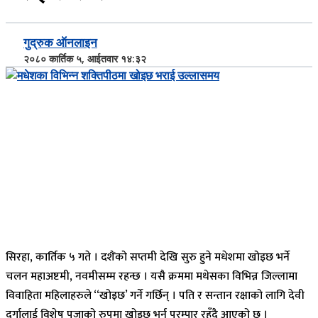
गुद्रुक ऑनलाइन
२०८० कार्तिक ५, आईतवार १४:३२
सिरहा, कार्तिक ५ गते । दशैंको सप्तमी देखि सुरु हुने मधेशमा खोइछ भर्ने
चलन महाअष्टमी, नवमीसम्म रहन्छ । यसै क्रममा मधेसका विभिन्न जिल्लामा
विवाहिता महिलाहरुले ‘‘खोइछ’ गर्ने गर्छिन् । पति र सन्तान रक्षाको लागि देवी
दुर्गालाई विशेष पूजाको रुपमा खोइछ भर्न परम्पार रहँदै आएको छ ।