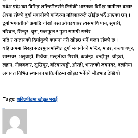
मधेश प्रदेशका विभिन्न शक्तिपीठसँगै छिमेकी भारतका विभिन्न ग्रामीणर बजार
क्षेत्रमा रहेको दुर्गा भवानीको मन्दिरमा महिलाहरुले खोईछ भर्दै आएका छन् ।
दुर्गा भगवतीको अगाडि चोखो वस्त्र ओच्छयाएर त्यसमाथि पान, सुपारी,
नरिवल, सिन्दुर, चुरा, फलफूल र पुजा सामग्री राखेर
पति र सन्तानको दिर्घायुको कामना गरी खोइछ भर्ने चलन रहेको छ ।
यहि क्रममा सिरहा सदरमुकामस्थित दुर्गा भवानीको मन्दिर, माडर, कल्याणपुर,
सारस्वर, भलुवाही, मिचैैया, मल्हनीया पिरारी, कर्जन्हा, बन्दीपुर, चोहर्वा,
लहान, गोलबजार, सुखिपुर, बरियारपट्टी, औरही, भारतको जयनगर, दलनिया
लगायत विभिन्न स्थानका शक्तिपीठमा खोइछ भर्नेको भीडभाड देखियो ।
Tags:
शक्तिपीठमा खोइछ भराई