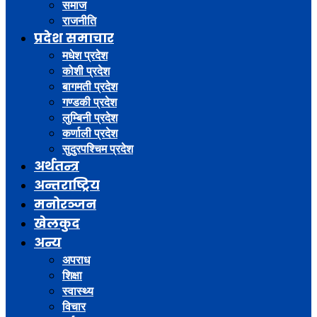
समाज
राजनीति
प्रदेश समाचार
मधेश प्रदेश
कोशी प्रदेश
बागमती प्रदेश
गण्डकी प्रदेश
लुम्बिनी प्रदेश
कर्णाली प्रदेश
सुदुरपश्चिम प्रदेश
अर्थतन्त्र
अन्तराष्ट्रिय
मनोरञ्जन
खेलकुद
अन्य
अपराध
शिक्षा
स्वास्थ्य
विचार