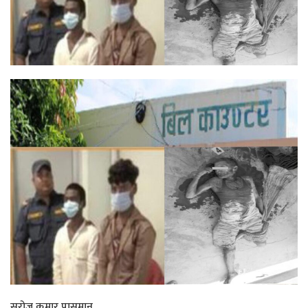
सरोज कुमार पासमान