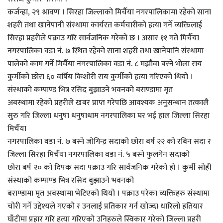
कर्जन्हा, २९ श्रावण । सिरहा जिल्लाको मिर्चैया नगरपालिकामा रहेको साना
शहरी तथा खानेपानी संस्थामा कार्यरत कर्मचारीको हत्या गर्ने व्यक्तिलाई
सिरहा प्रहरीले पक्राउ गरि सार्वजनिक गरेको छ । असार ११ गते मिर्चैया
नगरपालिका वडा नं. ७ स्थित रहेको साना शहरी तथा खानेपानि संस्थामा
पालेको काम गर्ने मिर्चैया नगरपालिका वडा नं. ८ मझौवा बस्ने भोला राय
कुर्मीको छोरा ६० वर्षिय किशोरी राय कुर्मीको हत्या गरिएको थियो ।
संस्थाको कम्पाण्ड भित्र रसिद बुझाउने भवनको बराण्डामा मृत
अबस्थामा रहेको प्रहरीले खबर प्राप्त गरेपछि आवश्यक अनुसन्धान तत्कालै
सुरु गरि जिल्ला धनुषा धनुषाधाम नगरपालिका घर भई हाल जिल्ला सिरहा
मिर्चैया
नगरपालिका वडा नं. ७ बस्ने जोगिन्द्र सदाको छोरा बर्ष २२ को रबिन सदा र
जिल्ला सिरहा मिर्चैया नगरपालिका वडा नं. ५ बस्ने फुलगेन सदाको
छोरा बर्ष २० को दिपक सदा पक्राउ गरि सार्वजनिक गरेको हो । कुर्मी सोही
संस्थाको कम्पाण्ड भित्र रसिद बुझाउने भवनको
बराण्डामा मृत अबस्थामा भेटिएको थियो । पक्राउ परेका व्यक्तिहरु संस्थामा
चोरी गर्ने उद्देश्यले गएको र उनलाई प्रतिकार गर्न खोज्दा धारिलो हतियार
घाँटीमा प्रहार गरि हत्या गरिएको उनिहरुले स्विकार गरेको जिल्ला प्रहरी