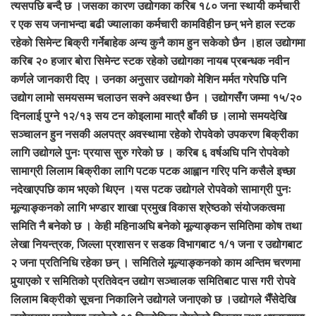
त्यसपछि बन्दै छ ।जसका कारण उद्योगका करिब १८० जना स्थायी कर्मचारी
र एक सय जनाभन्दा बढी ज्यालाका कर्मचारी कामविहीन छन् भने हाल स्टक
रहेको सिमेन्ट बिक्री गर्नेबाहेक अन्य कुनै काम हुन सकेको छैन ।हाल उद्योगमा
करिब २० हजार बोरा सिमेन्ट स्टक रहेको उद्योगका नायब प्रबन्धक नवीन
कर्णले जानकारी दिए । उनका अनुसार उद्योगको मेशिन मर्मत गरेपछि पनि
उद्योग लामो समयसम्म चलाउन सक्ने अवस्था छैन । उद्योगसँग जम्मा १५/२०
दिनलाई पुग्ने १२/१३ सय टन कोइलामा मात्रै बाँकी छ ।लामो समयदेखि
सञ्चालन हुन नसकी अलपत्र अवस्थामा रहेको रोपवेको उपकरण बिक्रीका
लागि उद्योगले पुनः प्रयास सुरु गरेको छ । करिब ६ वर्षअघि पनि रोपवेको
सामाग्री लिलाम बिक्रीका लागि पटक पटक आह्वान गरिए पनि कसैले इच्छा
नदेखाएपछि काम भएको थिएन ।यस पटक उद्योगले रोपवेको सामाग्री पुनः
मूल्याङ्कनको लागि भण्डार शाखा प्रमुख विकास श्रेष्ठको संयोजकत्वमा
समिति नै बनेको छ । केही महिनाअघि बनेको मूल्याङ्कन समितिमा कोष तथा
लेखा नियन्त्रक, जिल्ला प्रशासन र सडक विभागबाट १/१ जना र उद्योगबाट
२ जना प्रतिनिधि रहेका छन् । समितिले मूल्याङ्कनको काम अन्तिम चरणमा
पुर्‍याएको र समितिको प्रतिवेदन उद्योग सञ्चालक समितिबाट पास गरी रोपवे
लिलाम बिक्रीको सूचना निकालिने उद्योगले जनाएको छ ।उद्योगले भैँसेदेखि