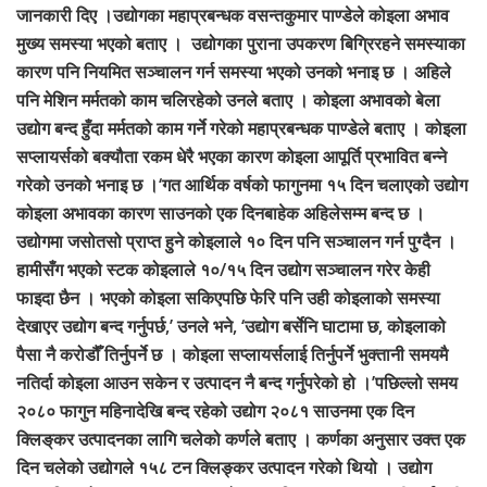
जानकारी दिए ।उद्योगका महाप्रबन्धक वसन्तकुमार पाण्डेले कोइला अभाव
मुख्य समस्या भएको बताए । उद्योगका पुराना उपकरण बिग्रिरहने समस्याका
कारण पनि नियमित सञ्चालन गर्न समस्या भएको उनको भनाइ छ । अहिले
पनि मेशिन मर्मतको काम चलिरहेको उनले बताए । कोइला अभावको बेला
उद्योग बन्द हुँदा मर्मतको काम गर्ने गरेको महाप्रबन्धक पाण्डेले बताए । कोइला
सप्लायर्सको बक्यौता रकम धेरै भएका कारण कोइला आपूर्ति प्रभावित बन्ने
गरेको उनको भनाइ छ ।‘गत आर्थिक वर्षको फागुनमा १५ दिन चलाएको उद्योग
कोइला अभावका कारण साउनको एक दिनबाहेक अहिलेसम्म बन्द छ ।
उद्योगमा जसोतसो प्राप्त हुने कोइलाले १० दिन पनि सञ्चालन गर्न पुग्दैन ।
हामीसँग भएको स्टक कोइलाले १०/१५ दिन उद्योग सञ्चालन गरेर केही
फाइदा छैन । भएको कोइला सकिएपछि फेरि पनि उही कोइलाको समस्या
देखाएर उद्योग बन्द गर्नुपर्छ,’ उनले भने, ‘उद्योग बर्सेनि घाटामा छ, कोइलाको
पैसा नै करोडौँ तिर्नुपर्ने छ । कोइला सप्लायर्सलाई तिर्नुपर्ने भुक्तानी समयमै
नतिर्दा कोइला आउन सकेन र उत्पादन नै बन्द गर्नुपरेको हो ।’पछिल्लो समय
२०८० फागुन महिनादेखि बन्द रहेको उद्योग २०८१ साउनमा एक दिन
क्लिङ‍्कर उत्पादनका लागि चलेको कर्णले बताए । कर्णका अनुसार उक्त एक
दिन चलेको उद्योगले १५८ टन क्लिङ्कर उत्पादन गरेको थियो । उद्योग