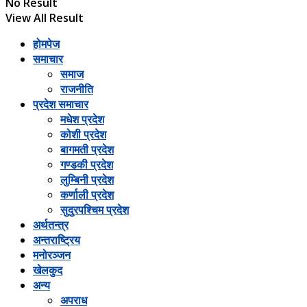
No Result
View All Result
होमपेज
समाचार
समाज
राजनीति
प्रदेश समाचार
मधेश प्रदेश
कोशी प्रदेश
बागमती प्रदेश
गण्डकी प्रदेश
लुम्बिनी प्रदेश
कर्णाली प्रदेश
सुदुरपश्चिम प्रदेश
अर्थतन्त्र
अन्तराष्ट्रिय
मनोरञ्जन
खेलकुद
अन्य
अपराध