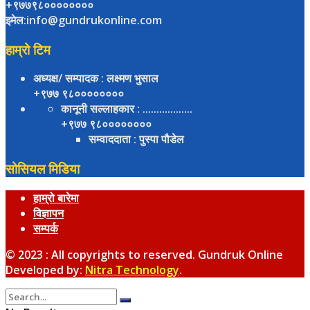
+९७७९८००००००००
इमेल:info@gundrukonline.com
हाम्रो टिम
अध्यक्ष/ सम्पादक
: लक्ष्मण भुसाल
+९७७ ९८००००००००
कानूनी सल्लाहकार
: ..................
+९७७ ९८००००००००
सम्वाददाता
: पुस्पा पौडेल
सोसियल मिडिया
हाम्रो बारेमा
विज्ञापन
सम्पर्क
© 2023 : All copyrights to reserved. Gundruk Online
Developed by:
Nitra Technology
.