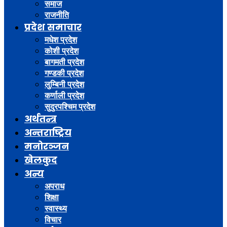
समाज
राजनीति
प्रदेश समाचार
मधेश प्रदेश
कोशी प्रदेश
बागमती प्रदेश
गण्डकी प्रदेश
लुम्बिनी प्रदेश
कर्णाली प्रदेश
सुदुरपश्चिम प्रदेश
अर्थतन्त्र
अन्तराष्ट्रिय
मनोरञ्जन
खेलकुद
अन्य
अपराध
शिक्षा
स्वास्थ्य
विचार