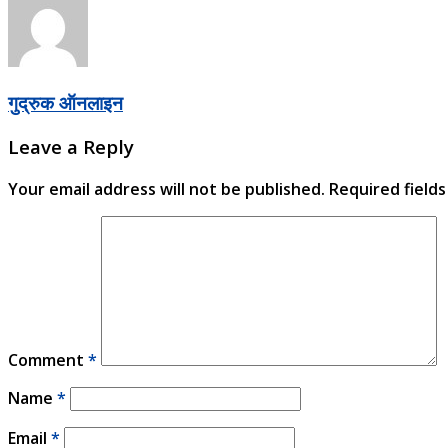
गुद्रुक ऑनलाइन
Leave a Reply
Your email address will not be published.
Required field
Comment
*
Name
*
Email
*