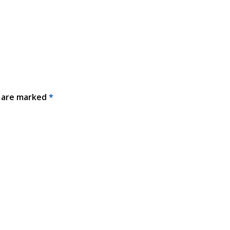
s are marked
*