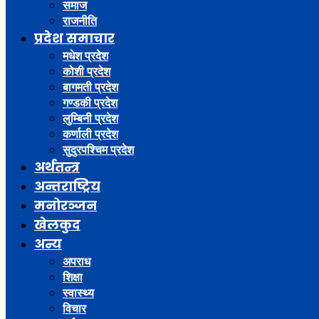
समाज
राजनीति
प्रदेश समाचार
मधेश प्रदेश
कोशी प्रदेश
बागमती प्रदेश
गण्डकी प्रदेश
लुम्बिनी प्रदेश
कर्णाली प्रदेश
सुदुरपश्चिम प्रदेश
अर्थतन्त्र
अन्तराष्ट्रिय
मनोरञ्जन
खेलकुद
अन्य
अपराध
शिक्षा
स्वास्थ्य
विचार