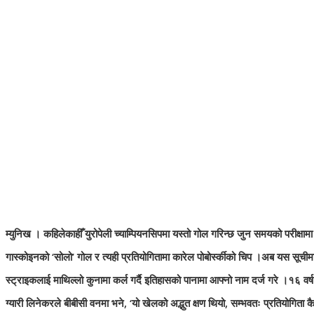
म्युनिख । कहिलेकाहीँ युरोपेली च्याम्पियनसिपमा यस्तो गोल गरिन्छ जुन समयको परीक्षाम
गास्कोइनको ‘सोलो’ गोल र त्यही प्रतियोगितामा कारेल पोबोर्स्कीको चिप ।अब यस सूचीमा
स्ट्राइकलाई माथिल्लो कुनामा कर्ल गर्दै इतिहासको पानामा आफ्नो नाम दर्ज गरे ।१६ वर्ष
ग्यारी लिनेकरले बीबीसी वनमा भने, ‘यो खेलको अद्भुत क्षण थियो, सम्भवतः प्रतियोगिता 