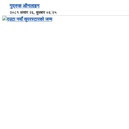
गुद्रुक ऑनलाइन
२०८१ असार २६, बुधबार ०६:२५