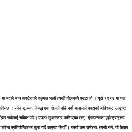
८८ मा मार्को भान बास्टेनको एङ्गल भली त्यस्तै गोलमध्ये एउटा हो । यूरो १९९६ मा पल
न्छ । स्पेन शून्यका विरुद्ध एक गोलले पछि पर्दा यामालले बक्सको बाहिरबाट उत्कृष्ट
हरू सबैलाई चकित पारे।‘एउटा सुपरस्टार जन्मिएका छन्,’ इंग्ल्यान्डका पूर्वस्ट्राइकर
बारेमा प्रतियोगिताभर कुरा गर्दै आएका थियौँ । यस्तो कम उमेरमा, त्यसो गर्न, यो केवल