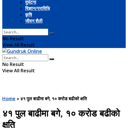
दुर्घटना
विज्ञान/प्राविधि
कृषि
जीवन शैली
No Result
View All Result
No Result
View All Result
Home
»
४१ पुल बाढीमा बगे, १० करोड बढीको क्षति
४१ पुल बाढीमा बगे, १० करोड बढीको
क्षति