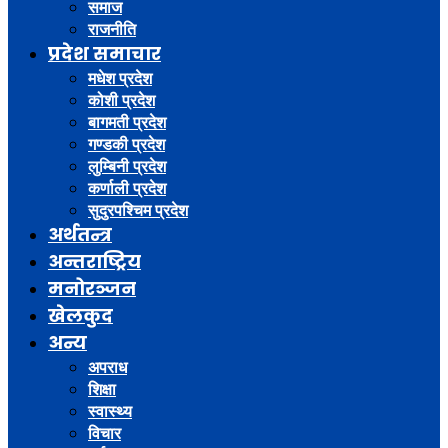
समाज
राजनीति
प्रदेश समाचार
मधेश प्रदेश
कोशी प्रदेश
बागमती प्रदेश
गण्डकी प्रदेश
लुम्बिनी प्रदेश
कर्णाली प्रदेश
सुदुरपश्चिम प्रदेश
अर्थतन्त्र
अन्तराष्ट्रिय
मनोरञ्जन
खेलकुद
अन्य
अपराध
शिक्षा
स्वास्थ्य
विचार