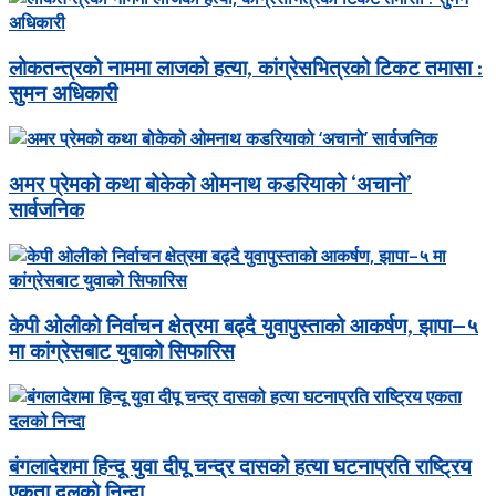
लोकतन्त्रको नाममा लाजको हत्या, कांग्रेसभित्रको टिकट तमासा :
सुमन अधिकारी
अमर प्रेमको कथा बोकेको ओमनाथ कडरियाको ‘अचानो’
सार्वजनिक
केपी ओलीको निर्वाचन क्षेत्रमा बढ्दै युवापुस्ताको आकर्षण, झापा–५
मा कांग्रेसबाट युवाको सिफारिस
बंगलादेशमा हिन्दू युवा दीपू चन्द्र दासको हत्या घटनाप्रति राष्ट्रिय
एकता दलको निन्दा