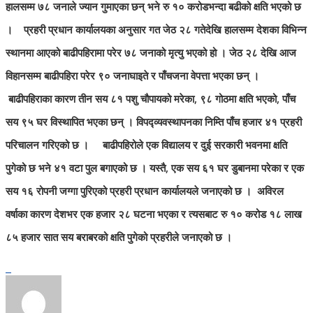
हालसम्म ७८ जनाले ज्यान गुमाएका छन् भने रु १० करोडभन्दा बढीको क्षति भएको छ
। प्रहरी प्रधान कार्यालयका अनुसार गत जेठ २८ गतेदेखि हालसम्म देशका विभिन्न
स्थानमा आएको बाढीपहिरामा परेर ७८ जनाको मृत्यु भएको हो । जेठ २८ देखि आज
विहानसम्म बाढीपहिरा परेर ९० जनाघाइते र पाँचजना वेपत्ता भएका छन् ।
बाढीपहिराका कारण तीन सय ८१ पशु चौपायको मरेका, ९८ गोठमा क्षति भएको, पाँच
सय ९५ घर विस्थापित भएका छन् । विपद्व्यवस्थापनका निम्ति पाँच हजार ४१ प्रहरी
परिचालन गरिएको छ । बाढीपहिरोले एक विद्यालय र दुई सरकारी भवनमा क्षति
पुगेको छ भने ४१ वटा पुल बगाएको छ । यस्तै, एक सय ६१ घर डुबानमा परेका र एक
सय १६ रोपनी जग्गा पुरिएको प्रहरी प्रधान कार्यालयले जनाएको छ । अविरल
वर्षाका कारण देशभर एक हजार २८ घटना भएका र त्यसबाट रु १० करोड १८ लाख
८५ हजार सात सय बराबरको क्षति पुगेको प्रहरीले जनाएको छ ।