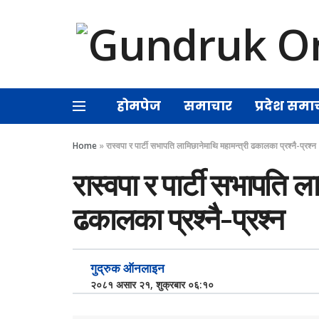
होमपेज
समाचार
प्रदेश समा
Home
»
रास्वपा र पार्टी सभापति लामिछानेमाथि महामन्त्री ढकालका प्रश्नै-प्रश्न
रास्वपा र पार्टी सभापति ल
ढकालका प्रश्नै-प्रश्न
गुद्रुक ऑनलाइन
२०८१ असार २१, शुक्रबार ०६:१०