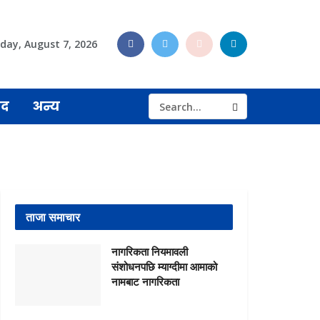
iday, August 7, 2026
ुद
अन्य
ताजा समाचार
नागरिकता नियमावली
संशोधनपछि म्याग्दीमा आमाको
नामबाट नागरिकता