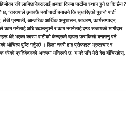
न ? हिजोका रवि लामिछानेहरूलाई अबका दिनमा पार्टीमा स्थान हुने छ कि छैन ?
छ, ‘रास्वपाले ठ्याक्कै नयाँ पार्टी बनाउने कि सुधारिएको पुरानो पार्टी
ा, लेबी प्रणाली, आन्तरिक आर्थिक अनुशासन, आचरण, कार्यसम्पादन,
 उनले काम गर्नेलाई अघि बढाउनुपर्ने र काम नगर्नेलाई दण्ड सजायको भागीदार
ामहरू धेरै भएका कारण पार्टीको केन्द्रको दायरा फराकिलो बनाउनु पर्ने
औचित्य पुष्टि गर्नुपर्छ । ढिला नगरी हाइ प्रोफाइल भ्रष्टाचार र
गरेको प्रतिवेदनको अन्त्यमा भनिएको छ, ‘म मरे पनि मेरो देश बाँचिरहोस्,