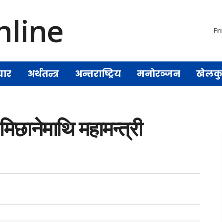
Fr
चार
अर्थतन्त्र
अन्तराष्ट्रिय
मनोरञ्जन
खेलक
ामिछानेमाथि महामन्त्री