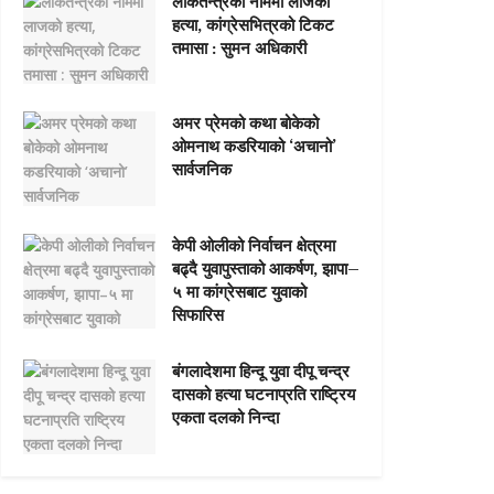
लोकतन्त्रको नाममा लाजको
हत्या, कांग्रेसभित्रको टिकट
तमासा : सुमन अधिकारी
अमर प्रेमको कथा बोकेको
ओमनाथ कडरियाको ‘अचानो’
सार्वजनिक
केपी ओलीको निर्वाचन क्षेत्रमा
बढ्दै युवापुस्ताको आकर्षण, झापा–
५ मा कांग्रेसबाट युवाको
सिफारिस
बंगलादेशमा हिन्दू युवा दीपू चन्द्र
दासको हत्या घटनाप्रति राष्ट्रिय
एकता दलको निन्दा