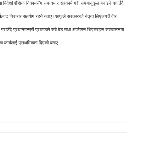
 तथा विदेशी शैक्षिक निकायसँग समन्वय र सहकार्य गरी समयानुकूल बनाइने बताउँदै
ोतर्फबाट निरन्तर सहयोग रहने बताए।
आफूले सरकारको नेतृत्व लिएलगत्तै वीर
राउँदै प्रधानमन्त्री प्रचण्डले सबै बेड तथा अपरेशन थिएटरहरू सञ्चालनमा
तका कार्यलाई प्राथमिकता दिएको बताए ।