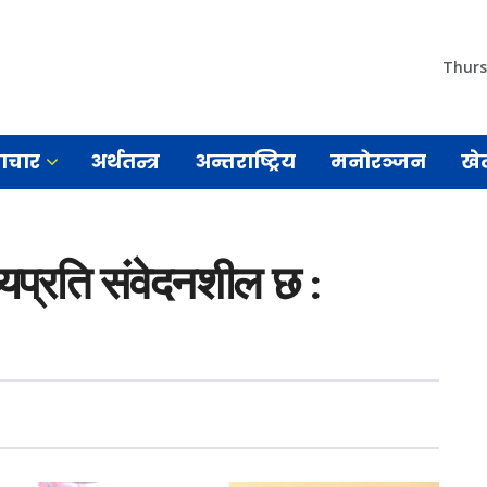
Thurs
माचार
अर्थतन्त्र
अन्तराष्ट्रिय
मनोरञ्जन
खे
यप्रति संवेदनशील छ :