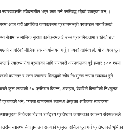
 स्वास्थ्यप्रति संवेदनशील भएर काम गर्न प्रतिबद्ध रहेको बताएका छन् ।
अवसरमा आज यहाँ आयोजित कार्यक्रममा प्रधानमन्त्री प्रचण्डले नागरिकको
थ्य सेवामा सामाजिक सुरक्षा कार्यक्रमलाई उच्च प्राथमिकतामा राखेको छ,”
भएको नागरिको मौलिक हक कार्यान्वयन गर्नु राज्यको दायित्व हो, यो दायित्त्व पूरा
कलाई स्वास्थ्य सेवा प्रवाहका लागि सरकारी अस्पतालका दुई हजार ८०० श्यया
घरको क्यान्सर र स्तन क्यान्सर विरूद्धको खोप निःशुल्क रूपमा उपलब्ध हुने
लले कुल श्ययाको १० प्रतिशत बिपन्न, असहाय, बेवारिसे बिरामीको निःशुल्क
्रचण्डले भने, “यस्ता कामहरूले स्वास्थ्य क्षेत्रका अधिकार ब्यावहरमा
्थाअनुरूप चिकित्सा विज्ञान राष्ट्रिय प्रतिष्ठान लगायतका स्वास्थ्य संस्थाहरूले
्तरीय स्वास्थ्य सेवा पुर्‍याउन राज्यको प्रमुख दायित्व पूरा गर्न प्रतिष्ठानले भूमिका