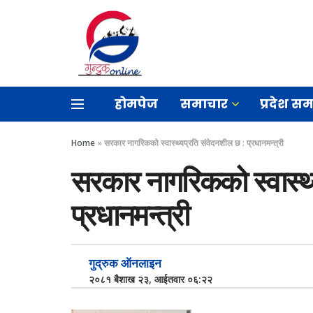
होमपेज
समाचार
प्रदेश स
Home
»
सरकार नागरिकको स्वास्थ्यप्रति संवेदनशील छ : प्रधानमन्त्री
सरकार नागरिकको स्वास्थ्
प्रधानमन्त्री
गुद्रुक ऑनलाइन
२०८१ बैशाख २३, आईतवार ०६:२२