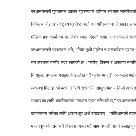
प्रधानमन्त्री पुष्पकमल दाहाल ‘प्रचण्ड’ले वर्तमान सरकार नागरिकको
चिकित्सा विज्ञान राष्ट्रिय प्रतिष्ठानको २२ औँ स्थापना दिवसका 
मौलिक हक कार्यान्वयनमा विशेष ध्यान दिएको बताए ।“सरकारले स्वास्
प्रधानमन्त्री प्रचण्डले भने, “निकै ठूलो मेहनेत र सङ्घर्षबाट प्राप्त 
गर्न सरकार गम्भीर भएर लागेको छ ।”गरिब, विपन्न र असहाय नागरि
निःशुल्क उपलब्ध गराइएको उल्लेख गर्दै प्रधानमन्त्री प्रचण्डले पाठे
व्यवस्था मिलाइएको बताए ।“सबै सरकारी, सामुदायिक र निजी अस्पता
उपचारका लागि कार्यान्वयनमा ल्याउन पहल गरिएको छ,” प्रधानमन्त्री प
कार्यान्वयन गर्नका लागि आधारभूत अर्थ राख्दछन् ।”
संविधानको व्यवस
महत्त्वपूर्ण योगदान गर्ने विश्वास व्यक्त गर्दै आम नेपाली नागरिकलाई गुणस