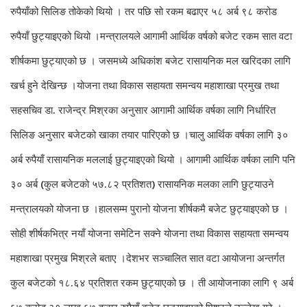
रुपैयाँको सिलिङ तोकेको थियो । तर पछि सो रकम बढाएर ५८ अर्ब ९८ करोड
रुपैयाँ छुट्याइएको थियो ।मन्त्रालयले आगामी आर्थिक वर्षको बजेट रकम सात वटा
शीर्षकमा छुट्याएको छ । जसमध्ये अधिकांश बजेट रासायनिक मल खरिदका लागि
खर्च हुने देखिन्छ ।योजना तथा विकास सहायता समन्वय महाशाखा प्रमुख तथा
सहसचिव डा. राजेन्द्र मिश्रका अनुसार आगामी आर्थिक वर्षका लागि निर्धारित
सिलिङ अनुसार बजेटको खाका तयार पारिएको छ ।चालु आर्थिक वर्षका लागि ३०
अर्ब रुपैयाँ रासायनिक मललाई छुट्याइएको थियो । आगामी आर्थिक वर्षका लागि पनि
३० अर्ब (कुल बजेटको ५७.८२ प्रतिशत) रासायनिक मलका लागि छुट्याउने
मन्त्रालयको योजना छ ।हालसम्म पुरानो योजना शीर्षकमै बजेट छुट्याइएको छ ।
सोही शीर्षकभित्र नयाँ योजना समेटिन सक्ने योजना तथा विकास सहायता समन्वय
महाशाखा प्रमुख मिश्रले बताए ।देशभर सञ्चालित सात वटा आयोजना अन्तर्गत
कुल बजेटको १८.६४ प्रतिशत रकम छुट्याएको छ । ती आयोजनाका लागि ९ अर्ब
६७ करोड ३९ लाख ६७ हजार रुपैयाँ बजेट छुट्याइएको मिश्रले उल्लेख गरे ।