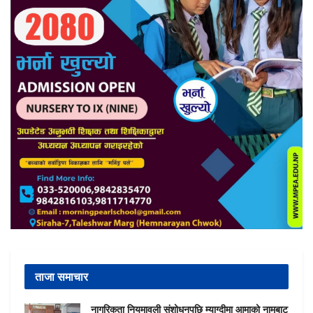
ताजा समाचार
नागरिकता नियमावली संशोधनपछि म्याग्दीमा आमाको नामबाट