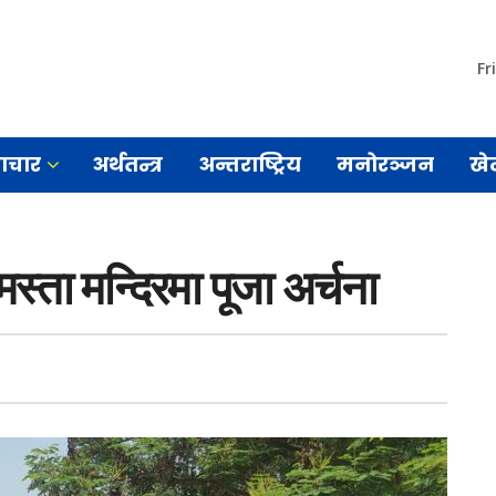
Fr
माचार
अर्थतन्त्र
अन्तराष्ट्रिय
मनोरञ्जन
खे
नमस्ता मन्दिरमा पूजा अर्चना