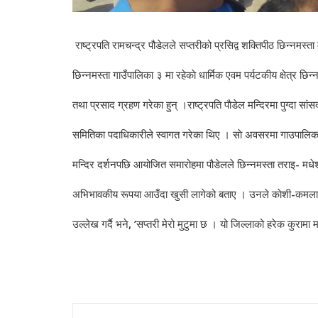
राष्ट्रपति रामचन्द्र पौडेलले सप्तरीको प्रसिद्व शक्तिपीठ छिन्नमस्
छिन्नमस्ता गाउँपालिका ३ मा रहेकाे धार्मिक एवम पर्यटकीय क्षेत्र छिन
तथा प्रसाद ग्रहण गरेका हुन् ।राष्ट्रपति पाैडेल मन्दिरमा पुग्दा सां
समितिका पदाधिकारीले स्वागत गरेका थिए । साे अवसरमा गाउपालिका अध
मन्दिर दर्शनपछि आयोजित समारोहमा पौडेलले छिन्नमस्ता तराइ- मधेशक
अभिभावकीय रूपया आउँदा खुसी लागेको बताए । उनले काेशी-कमला डाइभर
उल्लेख गर्दै भने, ’सप्तरी मेरो मुटुमा छ । यो जिल्लाको हरेक कुरामा