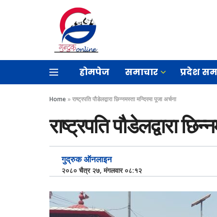
होमपेज
समाचार
प्रदेश स
Home
»
राष्ट्रपति पौडेलद्वारा छिन्नमस्ता मन्दिरमा पूजा अर्चना
राष्ट्रपति पौडेलद्वारा छिन्
गुद्रुक ऑनलाइन
२०८० चैत्र २७, मंगलवार ०८:१२