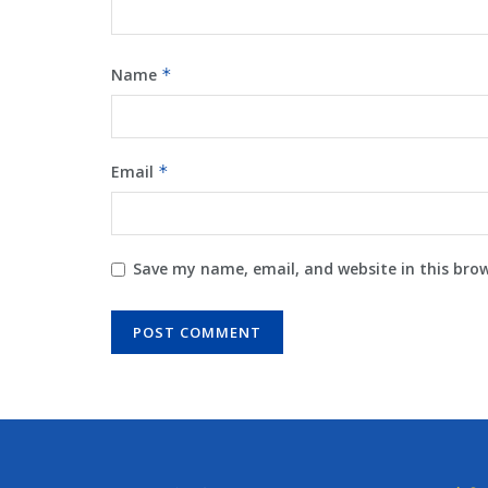
Name
*
Email
*
Save my name, email, and website in this bro