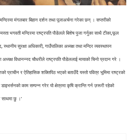
ता मन्दिरमा मंगलबार बिहान दर्शन तथा पूजाअर्चना गरेका छन् । सप्तरीको
्नमस्ता भगवती मन्दिरमा राष्ट्रपति पाैडेलले बिशेष पुजा गर्नुका साथै टीका,फूल
सद, स्थानीय सुरक्षा अधिकारी, गाउँपालिका अध्यक्ष तथा मन्दिर व्यवस्थापन
्यक्ष विधानन्नद चाैधरीले राष्ट्रपति पाैडेललाई मायाको चिनाे प्रदान गरे ।
ो प्राचीन र ऐतिहासिक शक्तिपिठ भएको बताउँदै यस्तो पवित्र भूमिमा राष्ट्रको
्सनको काम सम्पन्न गरेर यो क्षेत्रमा कृषि क्रान्ति गर्न ज़रूरी रहेको
 म साथमा छु ।’