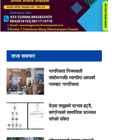
ताजा समाचार
नागरिकता नियमावली
संशोधनपछि म्याग्दीमा आमाको
नामबाट नागरिकता
देउवा समूहको प्रभाव हट्दै,
कांग्रेसको सामाजिक सञ्जाल
सरेको संकेत