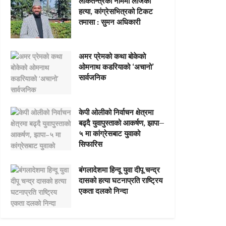
लोकतन्त्रको नाममा लाजको
हत्या, कांग्रेसभित्रको टिकट
तमासा : सुमन अधिकारी
अमर प्रेमको कथा बोकेको
ओमनाथ कडरियाको ‘अचानो’
सार्वजनिक
केपी ओलीको निर्वाचन क्षेत्रमा
बढ्दै युवापुस्ताको आकर्षण, झापा–
५ मा कांग्रेसबाट युवाको
सिफारिस
बंगलादेशमा हिन्दू युवा दीपू चन्द्र
दासको हत्या घटनाप्रति राष्ट्रिय
एकता दलको निन्दा