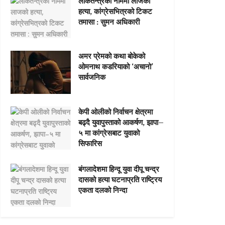
लोकतन्त्रको नाममा लाजको
हत्या, कांग्रेसभित्रको टिकट
तमासा : सुमन अधिकारी
अमर प्रेमको कथा बोकेको
ओमनाथ कडरियाको ‘अचानो’
सार्वजनिक
केपी ओलीको निर्वाचन क्षेत्रमा
बढ्दै युवापुस्ताको आकर्षण, झापा–
५ मा कांग्रेसबाट युवाको
सिफारिस
बंगलादेशमा हिन्दू युवा दीपू चन्द्र
दासको हत्या घटनाप्रति राष्ट्रिय
एकता दलको निन्दा