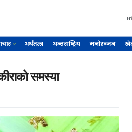
Fr
माचार
अर्थतन्त्र
अन्तराष्ट्रिय
मनोरञ्जन
खे
 कीराको समस्या