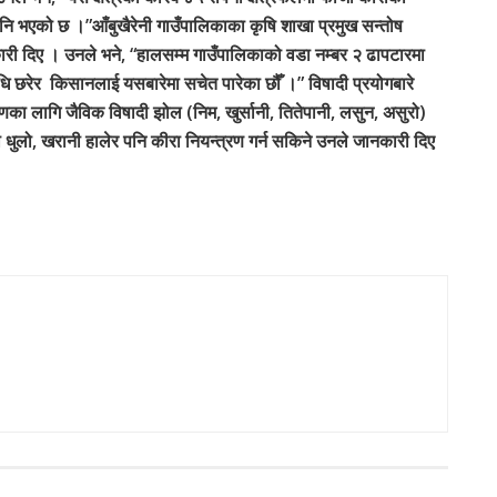
ि भएको छ ।”आँबुखैरेनी गाउँपालिकाका कृषि शाखा प्रमुख सन्तोष
कारी दिए । उनले भने, “हालसम्म गाउँपालिकाको वडा नम्बर २ ढापटारमा
ि छरेर किसानलाई यसबारेमा सचेत पारेका छौँ ।” विषादी प्रयोगबारे
णका लागि जैविक विषादी झोल (निम, खुर्सानी, तितेपानी, लसुन, असुरो)
 धुलो, खरानी हालेर पनि कीरा नियन्त्रण गर्न सकिने उनले जानकारी दिए