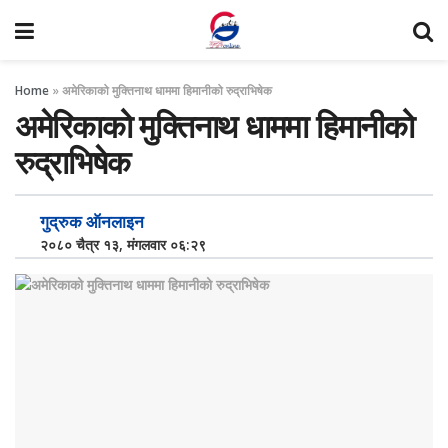
Home
»
अमेरिकाको मुक्तिनाथ धाममा हिमानीको रुद्राभिषेक
अमेरिकाको मुक्तिनाथ धाममा हिमानीको
रुद्राभिषेक
गुद्रुक ऑनलाइन
२०८० चैत्र १३, मंगलवार ०६:२९