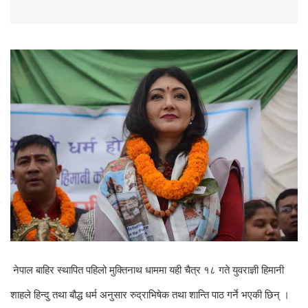
नेपाल बाहिर स्थापित पहिलो मुक्तिनाथ धाममा यही चैत्र १८ गते युवराज्ञी हिमानी
शाहले हिन्दु तथा बौद्ध धर्म अनुसार रुद्राभिषेक तथा शान्ति पाठ गर्ने भएकी छिन् ।