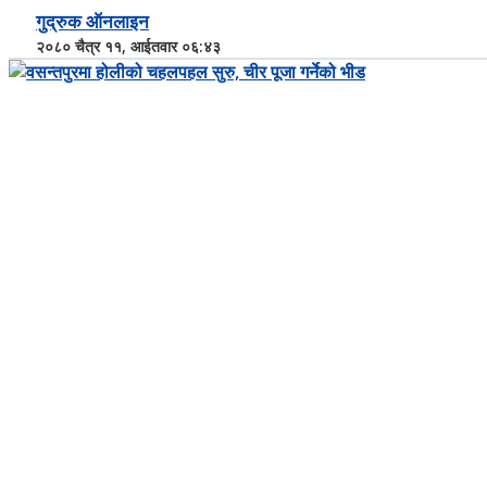
गुद्रुक ऑनलाइन
२०८० चैत्र ११, आईतवार ०६:४३