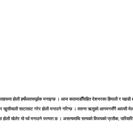
रूमा होली हर्षोल्लासपूर्वक मनाइन्छ । आज काठमाडौँसहित देशभरका हिमाली र पहाडी क
लेर खुसीयाली साटासाट गरेर होली मनाउने गरिन्छ । वसन्त ऋतुको आगमनसँगै आपसी मेलम
 होली खेलेर यो पर्व मनाउने परम्परा छ । असत्यमाथि सत्यको विजयको प्रतीक, पारिवार