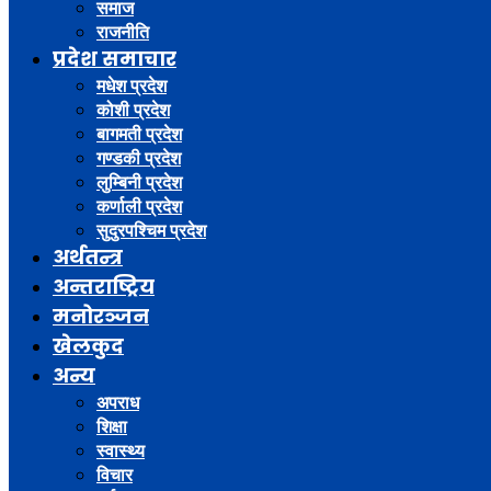
समाज
राजनीति
प्रदेश समाचार
मधेश प्रदेश
कोशी प्रदेश
बागमती प्रदेश
गण्डकी प्रदेश
लुम्बिनी प्रदेश
कर्णाली प्रदेश
सुदुरपश्चिम प्रदेश
अर्थतन्त्र
अन्तराष्ट्रिय
मनोरञ्जन
खेलकुद
अन्य
अपराध
शिक्षा
स्वास्थ्य
विचार