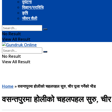
दुर्घटना
विज्ञान/प्राविधि
कृषि
जीवन शैली
No Result
View All Result
No Result
View All Result
Home
»
वसन्तपुरमा होलीको चहलपहल सुरु, चीर पूजा गर्नेको भीड
वसन्तपुरमा होलीको चहलपहल सुरु, चीर प