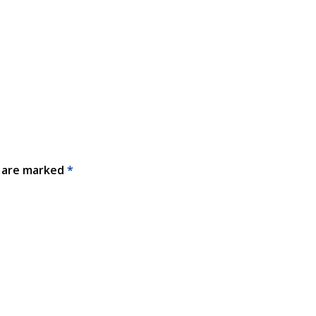
s are marked
*