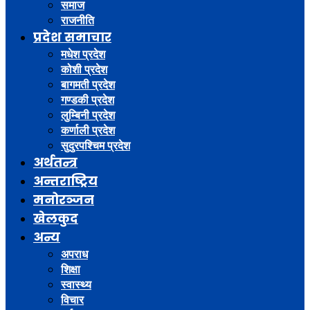
समाज
राजनीति
प्रदेश समाचार
मधेश प्रदेश
कोशी प्रदेश
बागमती प्रदेश
गण्डकी प्रदेश
लुम्बिनी प्रदेश
कर्णाली प्रदेश
सुदुरपश्चिम प्रदेश
अर्थतन्त्र
अन्तराष्ट्रिय
मनोरञ्जन
खेलकुद
अन्य
अपराध
शिक्षा
स्वास्थ्य
विचार