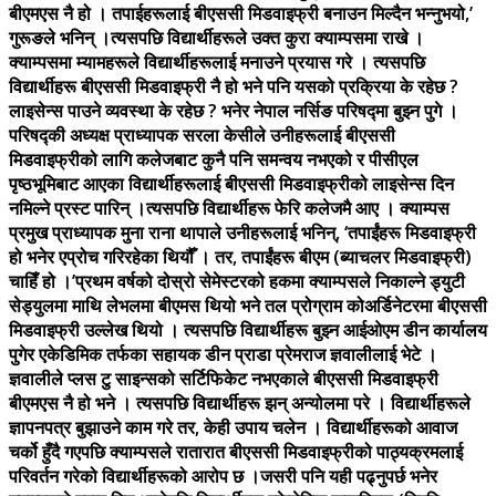
बीएमएस नै हो । तपाईहरूलाई बीएससी मिडवाइफ्री बनाउन मिल्दैन भन्नुभयो,’
गुरूङले भनिन् ।त्यसपछि विद्यार्थीहरूले उक्त कुरा क्याम्पसमा राखे ।
क्याम्पसमा म्यामहरूले विद्यार्थीहरूलाई मनाउने प्रयास गरे । त्यसपछि
विद्यार्थीहरू बीएससी मिडवाइफ्री नै हो भने पनि यसको प्रक्रिया के रहेछ ?
लाइसेन्स पाउने व्यवस्था के रहेछ ? भनेर नेपाल नर्सिङ परिषद्मा बुझ्न पुगे ।
परिषद्की अध्यक्ष प्राध्यापक सरला केसीले उनीहरूलाई बीएससी
मिडवाइफ्रीको लागि कलेजबाट कुनै पनि समन्वय नभएको र पीसीएल
पृष्ठभूमिबाट आएका विद्यार्थीहरूलाई बीएससी मिडवाइफ्रीको लाइसेन्स दिन
नमिल्ने प्रस्ट पारिन् ।त्यसपछि विद्यार्थीहरू फेरि कलेजमै आए । क्याम्पस
प्रमुख प्राध्यापक मुना राना थापाले उनीहरूलाई भनिन्, ‘तपाईंहरू मिडवाइफ्री
हो भनेर एप्रोच गरिरहेका थियौँ । तर, तपाईंहरू बीएम (ब्याचलर मिडवाइफ्री)
चाहिँ हो ।’प्रथम वर्षको दोस्रो सेमेस्टरको हकमा क्याम्पसले निकाल्ने ड्युटी
सेड्युलमा माथि लेभलमा बीएमस थियो भने तल प्रोग्राम कोअर्डिनेटरमा बीएससी
मिडवाइफ्री उल्लेख थियो । त्यसपछि विद्यार्थीहरू बुझ्न आईओएम डीन कार्यालय
पुगेर एकेडिमिक तर्फका सहायक डीन प्राडा प्रेमराज ज्ञवालीलाई भेटे ।
ज्ञवालीले प्लस टु साइन्सको सर्टिफिकेट नभएकाले बीएससी मिडवाइफ्री
बीएमएस नै हो भने । त्यसपछि विद्यार्थीहरू झन् अन्योलमा परे । विद्यार्थीहरूले
ज्ञापनपत्र बुझाउने काम गरे तर, केही उपाय चलेन । विद्यार्थीहरूको आवाज
चर्को हुँदै गएपछि क्याम्पसले रातारात बीएससी मिडवाइफ्रीको पाठ्यक्रमलाई
परिवर्तन गरेको विद्यार्थीहरूको आरोप छ ।जसरी पनि यही पढ्नुपर्छ भनेर