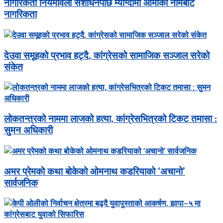
नागरिकता नियमावली संशोधनपछि म्याग्दीमा आमाको नामबाट
नागरिकता
देउवा समूहको प्रभाव हट्दै, कांग्रेसको सामाजिक सञ्जाल सरेको
संकेत
लोकतन्त्रको नाममा लाजको हत्या, कांग्रेसभित्रको टिकट तमासा :
सुमन अधिकारी
अमर प्रेमको कथा बोकेको ओमनाथ कडरियाको ‘अचानो’
सार्वजनिक