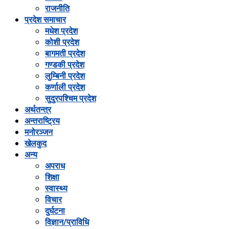
राजनीति
प्रदेश समाचार
मधेश प्रदेश
कोशी प्रदेश
बागमती प्रदेश
गण्डकी प्रदेश
लुम्बिनी प्रदेश
कर्णाली प्रदेश
सुदुरपश्चिम प्रदेश
अर्थतन्त्र
अन्तराष्ट्रिय
मनोरञ्जन
खेलकुद
अन्य
अपराध
शिक्षा
स्वास्थ्य
विचार
दुर्घटना
विज्ञान/प्राविधि