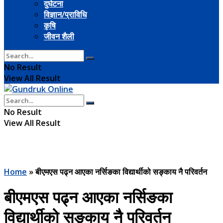
दुर्घटना
विज्ञान/प्राविधि
कृषि
जीवन शैली
No Result
View All Result
No Result
View All Result
Home
»
बीएमएस पढ्न आएका नर्सिङका विद्यार्थीको सङ्काय नै परिवर्तन
बीएमएस पढ्न आएका नर्सिङका
विद्यार्थीको सङ्काय नै परिवर्तन