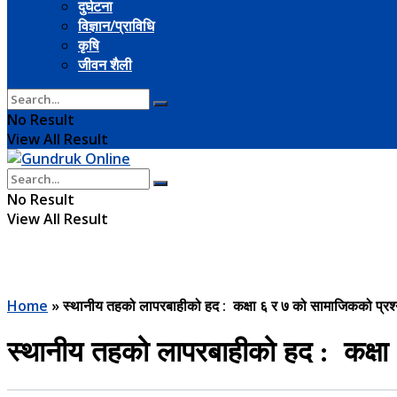
दुर्घटना
विज्ञान/प्राविधि
कृषि
जीवन शैली
No Result
View All Result
No Result
View All Result
Home
»
स्थानीय तहको लापरबाहीको हद : कक्षा ६ र ७ को सामाजिकको प्रश्न
स्थानीय तहको लापरबाहीको हद : कक्षा 