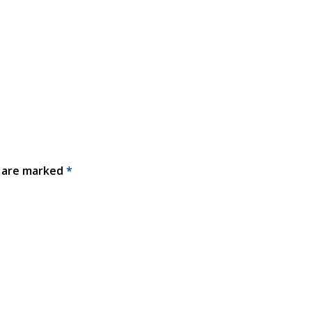
s are marked
*