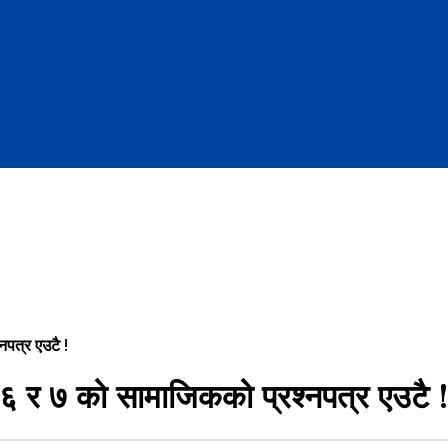
पत्र एउटै !
६ र ७ को सामाजिकको प्रश्नपत्र एउटै 