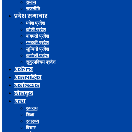
समाज
राजनीति
प्रदेश समाचार
मधेश प्रदेश
कोशी प्रदेश
बागमती प्रदेश
गण्डकी प्रदेश
लुम्बिनी प्रदेश
कर्णाली प्रदेश
सुदुरपश्चिम प्रदेश
अर्थतन्त्र
अन्तराष्ट्रिय
मनोरञ्जन
खेलकुद
अन्य
अपराध
शिक्षा
स्वास्थ्य
विचार