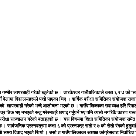
ा गम्भीर लापरबाही गरेको खुलेको छ । तारकेश्वर गाउँपालिकाले कक्षा ६ र ७ को ‘
ने बेलामा विद्यालयहरूले पत्तो पाएका थिए । वार्षिक परीक्षा समितिका संयोजक राज
दको लापरबाही गरेको भन्दै आलोचना भएको छ । गाउँपालिकाका उपाध्यक्ष हरि रिमालल
र ठिक भए नभएको रुजु गरेरमात्रै छपाइ गर्नुपर्ने भए पनि त्यसो नगरिकै कारण यस्
ो परीक्षा सञ्चालन गरेको बताइएको छ । यस विषयमा शिक्षा समितिका संयोजक समेत र
ार्वजनिक प्रश्नपत्रमा कक्षा ६ को प्रश्नपत्र रातो र ७ को सेतो रंगको हुनुबाहे
ामो समय विवाद भएको थियो । उसो त गाउँपालिकाका अध्यक्ष कांग्रेसबाट निर्वाचित भए