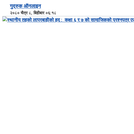
गुद्रुक ऑनलाइन
२०८० चैत्र ८, बिहीबार ०६:१८