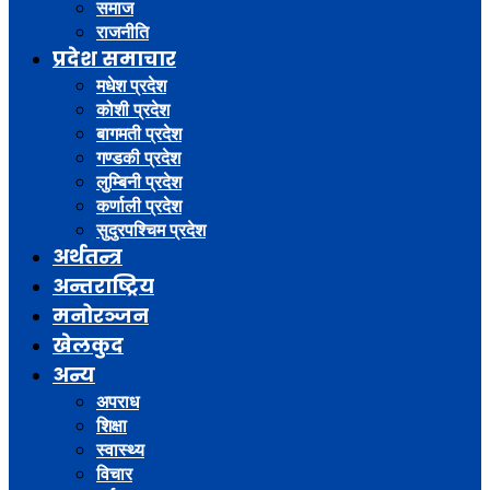
समाज
राजनीति
प्रदेश समाचार
मधेश प्रदेश
कोशी प्रदेश
बागमती प्रदेश
गण्डकी प्रदेश
लुम्बिनी प्रदेश
कर्णाली प्रदेश
सुदुरपश्चिम प्रदेश
अर्थतन्त्र
अन्तराष्ट्रिय
मनोरञ्जन
खेलकुद
अन्य
अपराध
शिक्षा
स्वास्थ्य
विचार