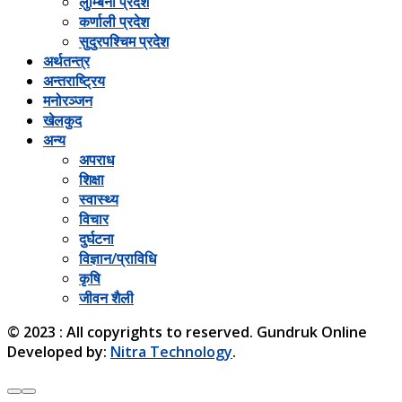
लुम्बिनी प्रदेश
कर्णाली प्रदेश
सुदुरपश्चिम प्रदेश
अर्थतन्त्र
अन्तराष्ट्रिय
मनोरञ्जन
खेलकुद
अन्य
अपराध
शिक्षा
स्वास्थ्य
विचार
दुर्घटना
विज्ञान/प्राविधि
कृषि
जीवन शैली
© 2023 : All copyrights to reserved. Gundruk Online
Developed by:
Nitra Technology
.