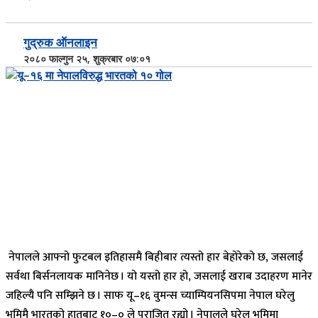
गुद्रुक ऑनलाइन
२०८० फाल्गुन २५, शुक्रबार ०७:०१
नेपालले आफ्नो फुटबल इतिहासमै बिहीबार त्यस्तो हार बेहोरेको छ, जसलाई
सर्वथा बिर्सनलायक मानिनेछ । यो यस्तो हार हो, जसलाई खराब उदाहरण मानेर
जहिल्यै पनि सम्झिने छ । साफ यू–१६ वुमन्स च्याम्पियनसिपमा नेपाल घरेलु
भूमिमै भारतको हातबाट १०–० ले पराजित रह्यो । नेपालले घरेलु भूमिमा