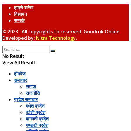
हाम्रो बारेमा
विज्ञापन
सम्पर्क
© 2023 : All copyrights to reserved. Gundruk Online
Developed by:
Nitra Technology
.
No Result
View All Result
होमपेज
समाचार
समाज
राजनीति
प्रदेश समाचार
मधेश प्रदेश
कोशी प्रदेश
बागमती प्रदेश
गण्डकी प्रदेश