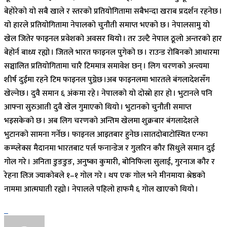
बेहोरेको यो सबै खाले र स्तरको प्रतियोगितामा सबैभन्दा खराब प्रदर्शन रहनेछ ।
यो हारले प्रतियोगितामा नेपालको चुनौती समाप्त भएको छ । नेपालसामु यो
खेल जितेर फाइनल प्रवेशको अवसर थियो । तर उल्टै नेपाल ठूलो अन्तरको हार
बेहोर्न बाध्य रह्यो । जितले भारत फाइनल पुगेको छ । राउन्ड रोबिनको आधारमा
सञ्चालित प्रतियोगितामा चारै टिममात्र समावेश छन् । लिग चरणको अन्त्यमा
शीर्ष दुईमा रहने टिम फाइनल पुग्नेछ ।अब फाइनलमा भारतले बंगलादेशसँग
खेल्नेछ । दुवै समान ६ अंकमा रहे । नेपालको यो दोस्रो हार हो । भुटानले पनि
आफ्ना सुरुआती दुवै खेल गुमाएको थियो । भुटानको चुनौती समाप्त
भइसकेको छ । अब लिग चरणको अन्तिम खेलमा शुक्रबार बंगलादेशले
भुटानको सामना गर्नेछ । फाइनल आइतबार हुनेछ ।सातदोबाटोस्थित एन्फा
कम्प्लेक्स मैदानमा भारतबाट पर्ल फनान्डेज र गुलरिन कौर सिधुले समान दुई
गोल गरे । अनिता डुङडुङ, अनुष्का कुमारी, बोनिफिला सुलाई, गुरनाज कौर र
रेहना लिज ज्याकोबले १–१ गोल गरे । थप एक गोल भने मीनमाया श्रेष्ठको
नाममा आत्मघाती रह्यो । नेपालले पहिलो हाफमै ६ गोल खाएको थियो ।