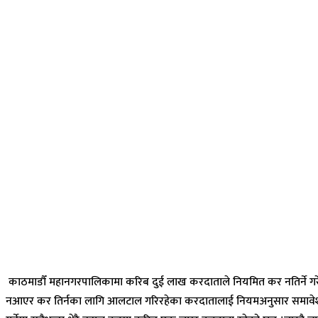
काठमाडौँ महानगरपालिकामा करिब दुई लाख करदाताले नियमित कर नतिर्ने गरे
नआएर कर तिर्नका लागि आलटाल गरिरहेका करदातालाई नियमअनुसार समावेश ग