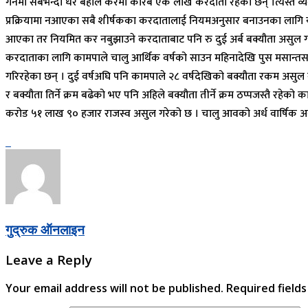
गर्नेमा सबैभन्दा धेरै बहाल करमा करिब एक लाख करदाता रहेको छन् ।त्यस्तै व
प्रक्रियामा नआएका सबै शीर्षकका करदातालाई नियमअनुसार बनाउनका लागि यसै 
आएका तर नियमित कर नबुझाउने करदाताबाट पनि रु दुई अर्ब बक्यौता असुल गर्
करदाताका लागि कामपाले चालु आर्थिक वर्षको साउन महिनादेखि पुस मसान्तसम्म
गरिरहेका छन् । दुई वर्षअघि पनि कामपाले २८ वर्षदेखिको बक्यौता रकम असुल गर
र बक्यौता तिर्ने क्रम बढेको भए पनि अहिले बक्यौता तीर्ने क्रम ठप्पजस्तै र
करोड ५१ लाख ९० हजार राजस्व असुल गरेको छ । चालु आवको अर्ध वार्षिक अव
गुद्रुक ऑनलाइन
Leave a Reply
Your email address will not be published.
Required field