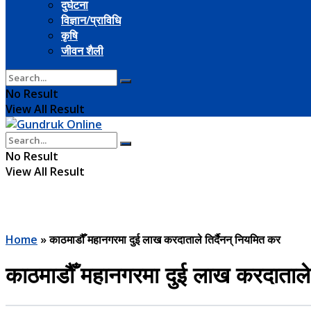
दुर्घटना
विज्ञान/प्राविधि
कृषि
जीवन शैली
No Result
View All Result
No Result
View All Result
Home
»
काठमाडौँ महानगरमा दुई लाख करदाताले तिर्दैनन् नियमित कर
काठमाडौँ महानगरमा दुई लाख करदाताले 