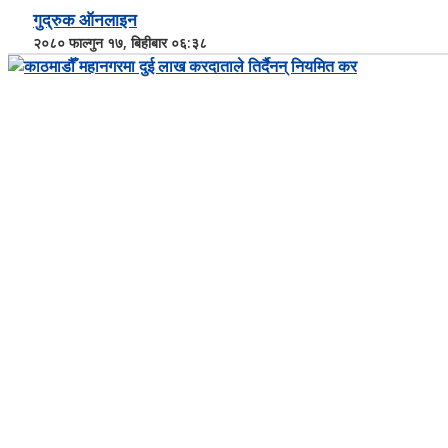
गुद्रुक ऑनलाइन
२०८० फाल्गुन १७, बिहीबार ०६:३८