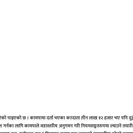
को पाइएको छ । कामपामा दर्ता भएका करदाता तीन लाख १२ हजार भए पनि दुई ला
र्नका लागि कामपाले वडास्तरीय अनुगमन गरी नियमसङ्गतरुपमा ल्याउने तयार