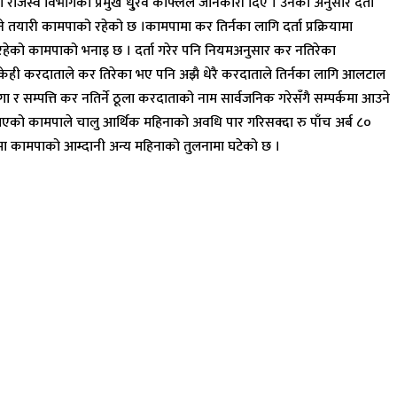
ाजस्व विभागका प्रमुख धु्रर्व काफ्लेले जानकारी दिए । उनका अनुसार दर्ता
यारी कामपाको रहेको छ ।कामपामा कर तिर्नका लागि दर्ता प्रक्रियामा
 रहेको कामपाको भनाइ छ । दर्ता गरेर पनि नियमअनुसार कर नतिरेका
ेको केही करदाताले कर तिरेका भए पनि अझै धेरै करदाताले तिर्नका लागि आलटाल
 र सम्पत्ति कर नतिर्ने ठूला करदाताको नाम सार्वजनिक गरेसँगै सम्पर्कमा आउने
्य लिएको कामपाले चालु आर्थिक महिनाको अवधि पार गरिसक्दा रु पाँच अर्ब ८०
मा कामपाको आम्दानी अन्य महिनाको तुलनामा घटेको छ ।