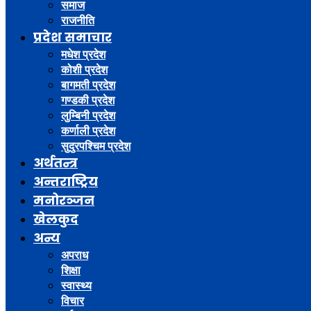
समाज
राजनीति
प्रदेश समाचार
मधेश प्रदेश
कोशी प्रदेश
बागमती प्रदेश
गण्डकी प्रदेश
लुम्बिनी प्रदेश
कर्णाली प्रदेश
सुदुरपश्चिम प्रदेश
अर्थतन्त्र
अन्तराष्ट्रिय
मनोरञ्जन
खेलकुद
अन्य
अपराध
शिक्षा
स्वास्थ्य
विचार