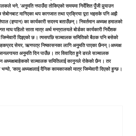
 भने, ‘अनुमति नपाउँदा तोकिएको समयमा निर्देशित पुँजी पुर्‍याउन
सेबोनबाट मागिएका थप कागजात तथा प्रक्रिया पूरा भइसके पनि अझै
ेपाल (इप्पान) का कार्यकारी सदस्य बताउँछन् । निवर्तमान अध्यक्ष हमालको
त माघ पहिलो साता मात्र अर्थ मन्त्रालयले बोर्डका कार्यकारी निर्देशक
को जिम्मेवारी दिइएको छ । त्यसपछि सञ्चालक समितिको बैठक पनि बसेको
 हकप्रद सेयर, ऋणपत्र निष्कासनका लागि अनुमति पाएका छैनन् ।अध्यक्ष
ासनलगायत अनुमति दिन पाउँछ । तर विवादित हुने डरले सञ्चालक
ि दिन अध्यक्षबाहेकको सञ्चालक समितिलाई कानुनले रोकेको छैन । तर
तले भन्यो, ‘कामु अध्यक्षलाई दैनिक कामकाजको मात्र जिम्मेवारी दिएको हुन्छ ।