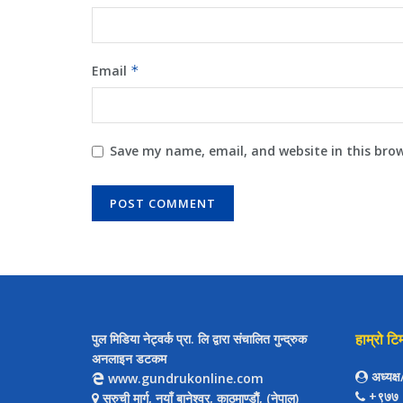
Email
*
Save my name, email, and website in this bro
हाम्रो टि
पुल मिडिया नेट्वर्क प्रा. लि द्वारा संचालित गुन्द्रुक
अनलाइन डटकम
अध्यक्
www.gundrukonline.com
+९७७ 
सुरुची मार्ग, नयाँ बानेश्वर, काठमाण्डौैं, (नेपाल)