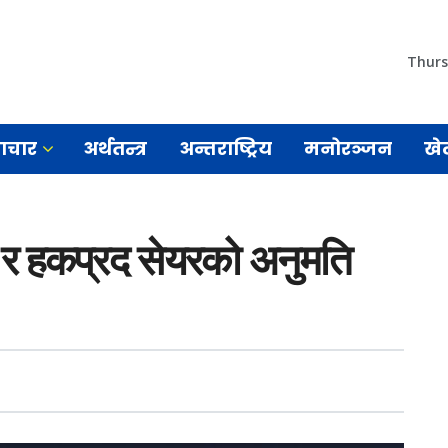
Thurs
माचार
अर्थतन्त्र
अन्तराष्ट्रिय
मनोरञ्जन
खे
 हकप्रद सेयरको अनुमति