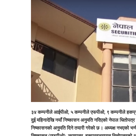
३४ कम्पनीले आईपीओ, ५ कम्पनीले एफपीओ, ९ कम्पनीले हकप्र
दुई महिनादेखि नयाँ निष्कासन अनुमति नदिएको नेपाल धितोपत्
निष्कासनको अनुमति दिने तयारी गरेको छ । अध्यक्ष नभएको भन
निष्कासन (एफपीओ), ऋणपत्र, हकप्रदलगायत धितोपत्रको अनुम