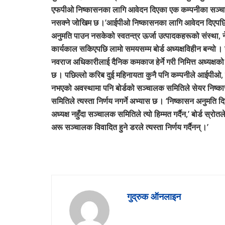
एफपीओ निष्कासनका लागि आवेदन दिएका एक कम्पनीका सञ्चालकले
नसक्ने जोखिम छ ।’आईपीओ निष्कासनका लागि आवेदन दिएपछि 
अनुमति पाउन नसकेको स्वतन्त्र ऊर्जा उत्पादकहरूको संस्था, न
कार्यकाल सकिएपछि लामो समयसम्म बोर्ड अध्यक्षविहीन बन्यो । ग
नवराज अधिकारीलाई दैनिक कमकाज हेर्ने गरी निमित्त अध्यक्ष
छ । पछिल्लो करिब दुई महिनायता कुनै पनि कम्पनीले आईपीओ,
नभएको अवस्थामा पनि बोर्डको सञ्चालक समितिले सेयर निष्क
समितिले त्यस्ता निर्णय नगर्ने अभ्यास छ । ‘निष्कासन अनुमत
अध्यक्ष नहुँदा सञ्चालक समितिले त्यो हिम्मत गर्दैन,’ बोर्ड स्रो
अरू सञ्चालक विवादित हुने डरले त्यस्ता निर्णय गर्दैनन् ।’
गुद्रुक ऑनलाइन