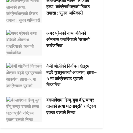
लोकतन्त्रको नाममा लाजको
हत्या, कांग्रेसभित्रको टिकट
तमासा : सुमन अधिकारी
अमर प्रेमको कथा बोकेको
ओमनाथ कडरियाको ‘अचानो’
सार्वजनिक
केपी ओलीको निर्वाचन क्षेत्रमा
बढ्दै युवापुस्ताको आकर्षण, झापा–
५ मा कांग्रेसबाट युवाको
सिफारिस
बंगलादेशमा हिन्दू युवा दीपू चन्द्र
दासको हत्या घटनाप्रति राष्ट्रिय
एकता दलको निन्दा