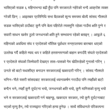
भासिएको सडक ६ महिनाभन्दा बढी हुँदा पनि सरकारले नहेरेको भन्दै आक्रोश व्यक्त
गरेकी छिन् । आइतबार प्रतिनिधि सभा बैठकको शून्य समयमा बोल्दै सांसद गौतमले
सडक भासिएको ठाउँबाट कुनै पनि बेला पहिरोले त्यसमुनि रहेका गाउँमा क्षति पुग्ने र
सवारी साधन खसेर ठुलो जनधनको क्षति हुने सम्भावना रहेको बताइन् । आफूले ६
महिनाको अवधिमा संघ र प्रदेशको भौतिक पूर्वाधार मन्त्रालयमा बारम्बार धाएको
उल्लेख गर्दै कहिले म्याद थप र कहिले हस्तान्तरणको बाहान बनाउँदै संघले प्रदेशको
र प्रदेशले संघको जिम्मेवारी देखाएर तास–पासको गेम खेलिरहेको गुनासो गरिन् ।
उनले सो बाटो यथाशीघ्र बनाउन सरकारलाई खबरदारी गरिन् । सांसद गौतमले
भनिन–‘मैले यसरी सांसदबाट सरकारलाई ध्यानाकर्षण गराउँदा पनि त्यहाँको बाटो
बन्दैन भने, त्यहाँ कुनै दुर्घटना भयो, जनधनको क्षति भयो, कुनै मानिसको मृत्यु भयो
भने म सरकारलाई खबरदारी गर्न चाहन्छु, खबरदार सरकार, त्यो कुनै दुर्घटनाबाट
भएको मृत्यु हैन, त्यो राज्यद्वारा गरिएको हत्या हुनेछ । साथै संविधानले परिकल्पना