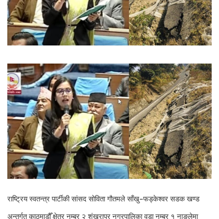
राष्ट्रिय स्वतन्त्र पार्टीकी सांसद सोविता गौतमले साँखु–फड्केश्वर सडक खण्ड
अन्तर्गत काठमाडौँ क्षेत्र नम्बर २ शंखरापुर नगरपालिका वडा नम्बर १ नाङलेमा