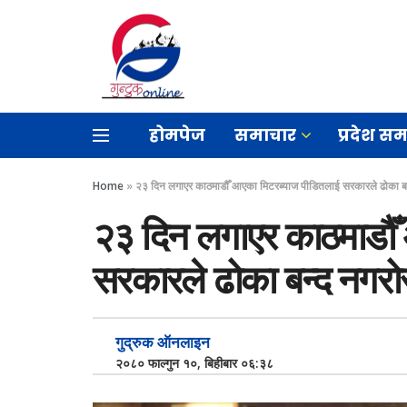
होमपेज
समाचार
प्रदेश स
Home
»
२३ दिन लगाएर काठमाडौँ आएका मिटरब्याज पीडितलाई सरकारले ढोका बन्
२३ दिन लगाएर काठमाडौँ
सरकारले ढोका बन्द नगरोस
गुद्रुक ऑनलाइन
२०८० फाल्गुन १०, बिहीबार ०६:३८