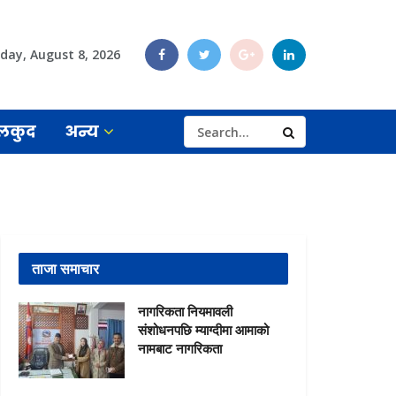
day, August 8, 2026
लकुद
अन्य
ताजा समाचार
नागरिकता नियमावली
संशोधनपछि म्याग्दीमा आमाको
नामबाट नागरिकता