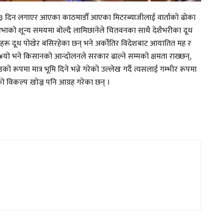
नेले २३ दिन लगाएर आएका काठमाडौँ आएका मिटरब्याजीलाई वार्ताको ढोका
 सभाको शून्य समयमा बोल्दै लामिछानेले चितवनका साथै देशैभरीका दूध
रू दूध पोखेर बसिरहेका छन् भने अर्कोतिर विदेशबाट आयातित मह र
यो भने किसानको आन्दोलनले सरकार ढाल्ने सम्मको क्षमता राख्छन्,
 रूपमा मात्र भूमि दिने भन्ने गरेको उल्लेख गर्दै त्यसलाई गम्भीर रूपमा
ो विकल्प खोज्न पनि आग्रह गरेका छन् ।