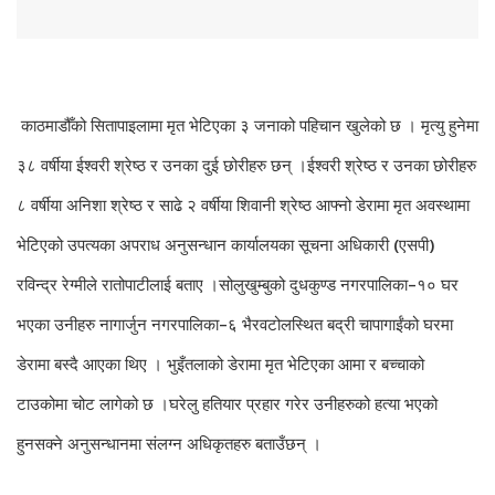
काठमाडौँको सितापाइलामा मृत भेटिएका ३ जनाको पहिचान खुलेको छ । मृत्यु हुनेमा
३८ वर्षीया ईश्वरी श्रेष्ठ र उनका दुई छोरीहरु छन् ।ईश्वरी श्रेष्ठ र उनका छोरीहरु
८ वर्षीया अनिशा श्रेष्ठ र साढे २ वर्षीया शिवानी श्रेष्ठ आफ्नो डेरामा मृत अवस्थामा
भेटिएको उपत्यका अपराध अनुसन्धान कार्यालयका सूचना अधिकारी (एसपी)
रविन्द्र रेग्मीले रातोपाटीलाई बताए ।सोलुखुम्बुको दुधकुण्ड नगरपालिका–१० घर
भएका उनीहरु नागार्जुन नगरपालिका–६ भैरवटोलस्थित बद्री चापागाईंको घरमा
डेरामा बस्दै आएका थिए । भुइँतलाको डेरामा मृत भेटिएका आमा र बच्चाको
टाउकोमा चोट लागेको छ ।घरेलु हतियार प्रहार गरेर उनीहरुको हत्या भएको
हुनसक्ने अनुसन्धानमा संलग्न अधिकृतहरु बताउँछन् ।