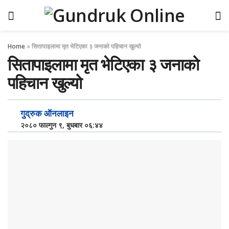
Home
»
सितापाइलामा मृत भेटिएका ३ जनाको पहिचान खुल्यो
सितापाइलामा मृत भेटिएका ३ जनाको
पहिचान खुल्यो
गुद्रुक ऑनलाइन
२०८० फाल्गुन ९, बुधबार ०६:४४