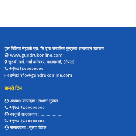
पुल मिडिया नेट्वर्क प्रा. लि द्वारा संचालित गुन्द्रुक अनलाइन डटकम
www.gundrukonline.com
सुरुची मार्ग, नयाँ बानेश्वर, काठमाण्डौैं, (नेपाल)
+९७७९८००००००००
इमेल:info@gundrukonline.com
हाम्रो टिम
अध्यक्ष/ सम्पादक
: लक्ष्मण भुसाल
+९७७ ९८००००००००
कानूनी सल्लाहकार
: ..................
+९७७ ९८००००००००
सम्वाददाता
: पुस्पा पौडेल