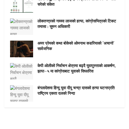
सरेको संकेत
लोकतन्त्रको नाममा लाजको हत्या, कांग्रेसभित्रको टिकट
तमासा : सुमन अधिकारी
अमर प्रेमको कथा बोकेको ओमनाथ कडरियाको ‘अचानो’
सार्वजनिक
केपी ओलीको निर्वाचन क्षेत्रमा बढ्दै युवापुस्ताको आकर्षण,
झापा–५ मा कांग्रेसबाट युवाको सिफारिस
बंगलादेशमा हिन्दू युवा दीपू चन्द्र दासको हत्या घटनाप्रति
राष्ट्रिय एकता दलको निन्दा