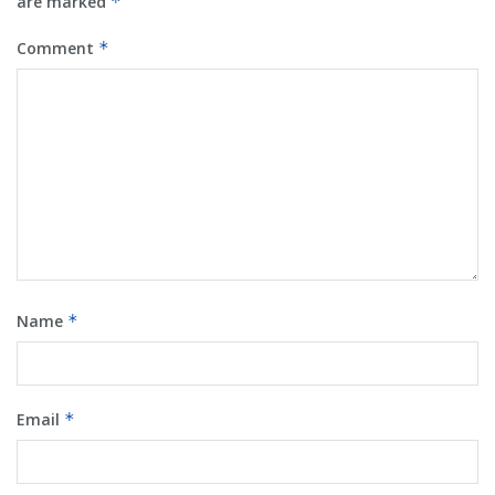
are marked
*
Comment
*
Name
*
Email
*