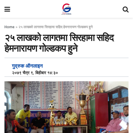
Home
»
२५ लाखको लागतमा सिरहामा सहिद हेमनारायण गोल्डकप हुने
२५ लाखको लागतमा सिरहामा सहिद
हेमनारायण गोल्डकप हुने
गुद्रुक ऑनलाइन
२०७९ चैत्र ९, बिहीबार १४:३०