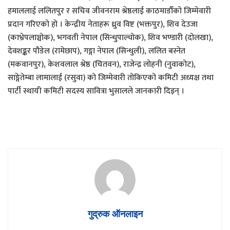
हमाललाई ललितपुर र सचिव जीवनराम श्रेष्ठलाई काठमाडौँको जिम्मेवारी
प्रदान गरिएको हो । केन्द्रीय नेताहरू ध्रुव विष्ट (भक्तपुर), शिव देउजा
(काभ्रेपलाञ्चोक), भगवती नेपाल (सिन्धुपाल्चोक), शिव भण्डारी (दोलखा),
देवशङ्कर पौडेल (रामेछाप), गङ्गा नेपाल (सिन्धुली), ललित बस्नेत
(मकवानपुर), केशवलाल श्रेष्ठ (चितवन), राजेन्द्र लोहनी (नुवाकोट),
साङ्गेतेम्बा लामालाई (रसुवा) को जिम्मेवारी तोकिएको कमिटी अध्यक्ष तथा
पार्टी स्थायी कमिटी सदस्य सावित्रा भुसालले जानकारी दिइन् ।
गुद्रुक ऑनलाइन