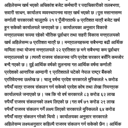
अहिलेसम्म खर्च भएको अधिकांश बजेट कर्मचारी र पदाधिकारीको तलबभत्ता,
सवारी साधन, कार्यालय व्यवस्थापनमा मात्र खर्च भएको छ ।पुस मसान्तसम्म
कर्णाली सरकारको चालुतर्फ २१ र पुँजीगततर्फ ७ प्रतिशत मात्रै बजेट खर्च
हुन सकेको कार्यालयले जनाएको छ । कार्यालयका अनुसार विकासे
मन्त्रालयका रूपमा रहेको भौतिक पूर्वाधार तथा सहरी विकास मन्त्रालयको
खर्च अहिलेसम्म ७ प्रतिशत मात्रै छ । मन्त्रालयहरूमा सबैभन्दा बढी आर्थिक
मामिला तथा योजना मन्त्रालयले २२ प्रतिशत छ भने सबैभन्दा कम पूर्वाधार
मन्त्रालयको छ ।त्यस्तै राजस्व संकलनमा पनि प्रदेश सरकार बर्सेनि कमजोर
बन्दै गएको छ । दुई आर्थिक वर्षको तुलनामा गत आर्थिक वर्षमा कर्णाली
प्रदेशको आन्तरिक आम्दानी ९ प्रतिशतले घटेको नेपाल राष्ट्र बैंकको
प्रतिवेदनमा उल्लेख छ । चालु वर्षमा प्रदेश सरकारले मुस्किलले ५ करोड
रुपैयाँ मात्र राजस्व संकलन गर्न सकेको प्रदेश कोष तथा लेखा नियन्त्रक
कार्यालयले जनाएको छ । जब कि यो वर्ष सरकारले ८३ करोड ६२ लाख
रुपैयाँ राजस्व संकलनको लक्ष्य लिएको छ ।गत वर्ष ७१ करोड २९ लाख
रुपैयाँ राजस्व संकलन गर्ने लक्ष्य लिएको सरकारले मुस्किलले ६४ करोड
रुपैयाँ मात्र संकलन गरेको थियो । कार्यालयका अनुसार सरकारले
अहिलेसम्म लक्ष्यअनुसार कहिल्यै राजस्व संकलन गर्न सकेको छैन । आर्थिक