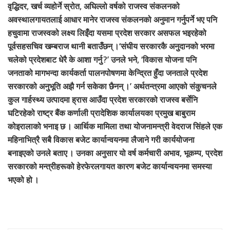
वृद्धिदर, खर्च व्यहोर्ने स्रोत, अघिल्लो वर्षको राजस्व संकलनको
अवस्थालगायतलाई आधार मानेर राजस्व संकलनको अनुमान गर्नुपर्ने भए पनि
हचुवामा राजस्वको लक्ष्य लिइँदा यसमा प्रदेश सरकार असफल भइरहेको
पूर्वसहसचिव खम्बराज थानी बताउँछन् ।‘संघीय सरकारकै अनुदानको भरमा
चलेको प्रदेशबाट धेरै के आशा गर्नु ?’ उनले भने, ‘विकास योजना पनि
जनताको मागभन्दा कार्यकर्ता पालनपोषणमा केन्द्रित हुँदा जनताले प्रदेश
सरकारको अनुभूति अझै गर्न सकेका छैनन् ।’ अर्थतन्त्रमा आएको संकुचनले
कुल गार्हस्थ्य उत्पादमा ह्रास आउँदा प्रदेश सरकारको राजस्व बर्सेनि
घटिरहेको राष्ट्र बैंक कर्णाली प्रादेशिक कार्यालयका प्रमुख बाबुराम
कोइरालाको भनाइ छ । आर्थिक मामिला तथा योजनामन्त्री वेदराज सिंहले एक
महिनाभित्रै सबै विकास बजेट कार्यान्वयनमा लैजाने गरी कार्ययोजना
बनाइएको उनले बताए । उनका अनुसार यो वर्ष कर्मचारी अभाव, भूकम्प, प्रदेश
सरकारको मन्त्रीहरूको हेरफेरलगायत कारण बजेट कार्यान्वयनमा समस्या
भएको हो ।