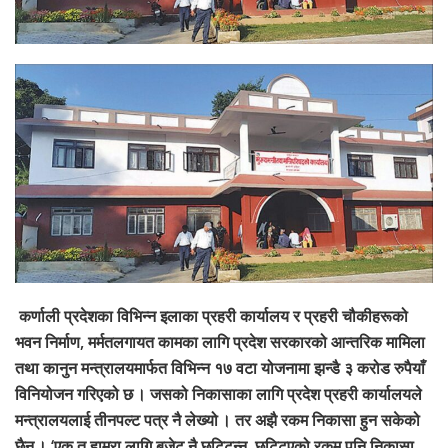
कर्णाली प्रदेशका विभिन्न इलाका प्रहरी कार्यालय र प्रहरी चौकीहरूको
भवन निर्माण, मर्मतलगायत कामका लागि प्रदेश सरकारको आन्तरिक मामिला
तथा कानुन मन्त्रालयमार्फत विभिन्न १७ वटा योजनामा झन्डै ३ करोड रुपैयाँ
विनियोजन गरिएको छ । जसको निकासाका लागि प्रदेश प्रहरी कार्यालयले
मन्त्रालयलाई तीनपल्ट पत्र नै लेख्यो । तर अझै रकम निकासा हुन सकेको
छैन । ‘एक त हाम्रा लागि बजेट नै छुट्टिन्न, छुट्टिएको रकम पनि निकासा