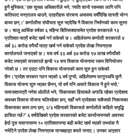
हुनै मुस्किल,’ एक सुरक्षा अधिकारीले भने, ‘त्यति सानो रकमका लागि पनि
कतिपल्ट मन्त्रालय धाउने, प्रहरीहरू संरचना अभावमा वर्षौंदेखि सास्ती भोग्न
बाध्य छन् ।’ कर्णालीमा संघीयता सुरु भएदेखि नै विकास निर्माणको काम सुस्त
छ । चालु आर्थिक वर्षका ६ महिना बितिसक्दासमेत प्रदेश सरकारले १३
प्रतिशत मात्रै बजेट खर्च गर्न सकेको छ । अहिलेसम्म कर्णाली सरकारले ४
अर्ब ३८ करोड रुपैयाँ मात्र खर्च गर्न सकेको प्रदेश लेखा नियन्त्रक
कार्यालयले जनाएको छ । यस वर्ष ३३ अर्ब ३७ करोड ९७ लाख रुपैयाँको
बजेट ल्याएको सरकारले झन्डै १४ सय विकास योजनामा रकम विनियोजन
गरेको छ । तर एउटा पनि विकास योजनाको काम सुरु हुन सकेको
छैन ।‘प्रदेश सरकार गठन भएको ६ वर्ष पुग्यो, अहिलेसम्म फागुनअघि कुनै
विकास योजना सुरु भएका छैनन्, यो वर्ष पनि असारे विकास नै हुने भयो,’
समाजशास्त्री गणेश ओलीले भने, ‘विकासका हिसाबले अगाडि रहेका प्रदेशमा
धमाधम विकास योजना चलिरहेका छन्, यहाँ भने प्रदेशका सबैजसो निकायका
विकासका काम ठप्प छन्, २/३ महिनाको विकासले कर्णालीले कहिले समृद्धि
हासिल गर्छ ?’ ६ वर्षदेखिको प्रदेश सरकारको बजेट कार्यान्वयनको अवस्था
हेर्दा पुस मसान्तसम्म १० प्रतिशतभन्दा बढी बजेट खर्च भएको तथ्यांक नै
नभेटिने प्रदेश लेखा नियन्त्रक मानबहादुर बमले जनाए । उनका अनुसार