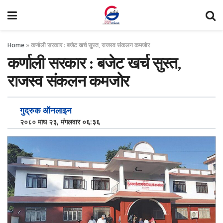
Home
»
कर्णाली सरकार : बजेट खर्च सुस्त, राजस्व संकलन कमजोर
कर्णाली सरकार : बजेट खर्च सुस्त,
राजस्व संकलन कमजोर
गुद्रुक ऑनलाइन
२०८० माघ २३, मंगलवार ०६:३६