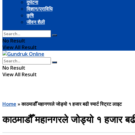
दुर्घटना
विज्ञान/प्राविधि
कृषि
जीवन शैली
No Result
View All Result
No Result
View All Result
Home
»
काठमाडौँ महानगरले जोड्यो १ हजार बढी स्मार्ट स्ट्रिट लाइट
काठमाडौँ महानगरले जोड्यो १ हजार बढी स