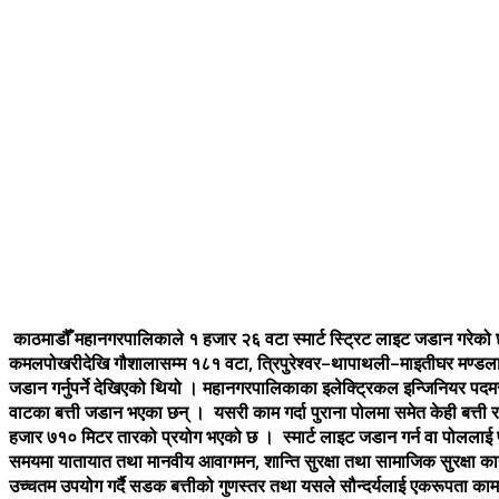
काठमाडौँ महानगरपालिकाले १ हजार २६ वटा स्मार्ट स्ट्रिट लाइट जडान गरेको
कमलपोखरीदेखि गौशालासम्म १८१ वटा, त्रिपुरेश्वर–थापाथली–माइतीघर मण्डला
जडान गर्नुपर्ने देखिएको थियो । महानगरपालिकाका इलेक्ट्रिकल इन्जिनिय
वाटका बत्ती जडान भएका छन् । यसरी काम गर्दा पुराना पोलमा समेत केही बत्ती
हजार ७१० मिटर तारको प्रयोग भएको छ । स्मार्ट लाइट जडान गर्न वा पोललाई प
समयमा यातायात तथा मानवीय आवागमन, शान्ति सुरक्षा तथा सामाजिक सुरक्षा 
उच्चतम उपयोग गर्दै सडक बत्तीको गुणस्तर तथा यसले सौन्दर्यलाई एकरूपता 