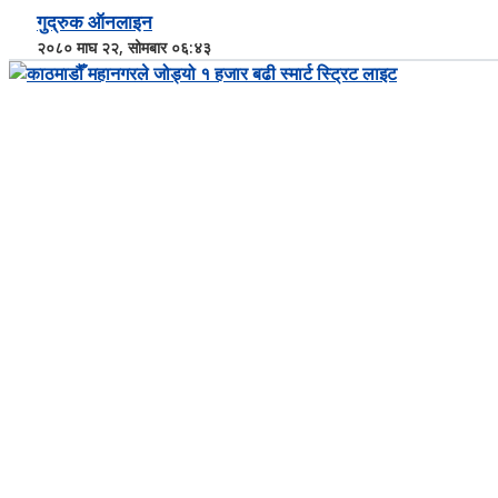
गुद्रुक ऑनलाइन
२०८० माघ २२, सोमबार ०६:४३