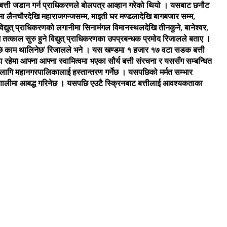
। बत्ती जडान गर्न प्राधिकरणले बोलपत्र आव्हान गरेको थियो । यसबाट छनौट
ा लैनचौरदेखि महाराजगन्जसम्म, माइती घर मण्डलादेखि बागबजार सम्म,
द्युत् प्राधिकरणको लगानीमा सिनामंगल विमानस्थलदेखि तीनकुने, बानेश्वर,
ाम तत्काल सुरु हुने विद्युत् प्राधिकरणका उपप्रबन्धक प्रमोद रिजालले बताए ।
एपछि काम थालिनेछ’ रिजालले भने । यस खण्डमा १ हजार १७ वटा सडक बत्ती
 रहेमा आफ्ना आफ्ना स्वामित्वमा भएका सौर्य बत्ती संरचना र यससँग सम्बन्धित
ा लागि महानगरपालिकालाई हस्तान्तरण गर्नेछ । यसपछिको मर्मत सम्भार
रणालीमा आबद्ध गरिनेछ । यसपछि एउटै स्क्रिनबाट बत्तीलाई आवश्यकताका