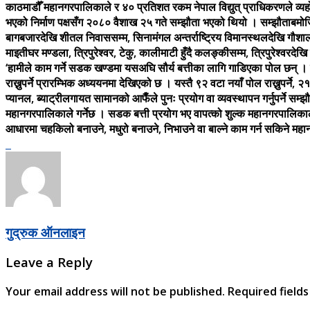
काठमाडौँ महानगरपालिकाले र ४० प्रतिशत रकम नेपाल विद्युत् प्राधिकरणले व्य
भएको निर्माण पक्षसँग २०८० वैशाख २५ गते सम्झौता भएको थियो । सम्झौताबमोज
बागबजारदेखि शीतल निवाससम्म, सिनामंगल अन्तर्राष्ट्रिय विमानस्थलदेखि गौशा
माइतीघर मण्डला, त्रिपुरेश्वर, टेकु, कालीमाटी हुँदै कलङ्कीसम्म, त्रिपुरेश्वरद
‘हामीले काम गर्ने सडक खण्डमा यसअघि सौर्य बत्तीका लागि गाडिएका पोल छन् 
राख्नुपर्ने प्रारम्भिक अध्ययनमा देखिएको छ । यस्तै ९२ वटा नयाँ पोल राख्नुपर्
प्यानल, ब्याट्रीलगायत सामानको आफैँले पुनः प्रयोग वा व्यवस्थापन गर्नुपर्न
महानगरपालिकाले गर्नेछ । सडक बत्ती प्रयोग भए वापत्को शुल्क महानगरपालिका
आधारमा चहकिलो बनाउने, मधुरो बनाउने, निभाउने वा बाल्ने काम गर्न सकिने म
गुद्रुक ऑनलाइन
Leave a Reply
Your email address will not be published.
Required field