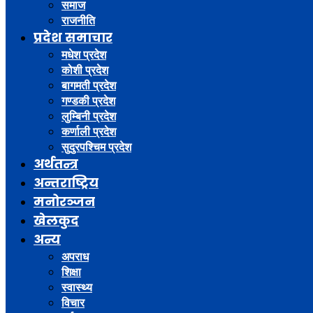
समाज
राजनीति
प्रदेश समाचार
मधेश प्रदेश
कोशी प्रदेश
बागमती प्रदेश
गण्डकी प्रदेश
लुम्बिनी प्रदेश
कर्णाली प्रदेश
सुदुरपश्चिम प्रदेश
अर्थतन्त्र
अन्तराष्ट्रिय
मनोरञ्जन
खेलकुद
अन्य
अपराध
शिक्षा
स्वास्थ्य
विचार