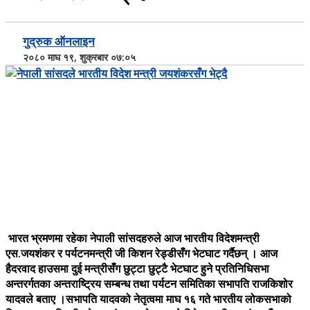
गुद्रुक ऑनलाइन
२०८० माघ १९, शुक्रबार ०७:०५
भारत भ्रमणमा रहेका नेपाली सांसदहरुले आज भारतीय विदेशमन्त्री
एस.जयशंकर र पर्यटनमन्त्री जी किशन रेड्डीसँग भेटघाट गर्दैछन् । आज
हैदरवाद हाउसमा दुई मन्त्रीसँग छुट्टा छुट्टै भेटघाट हुने प्रतिनिधिसभा
अन्तरर्गतका अन्तराष्ट्रिय सम्बन्ध तथा पर्यटन समितिका सभापति राजकिशोर
यादवले बताए ।सभापति यादवको नेतृत्वमा माघ १६ गते भारतीय लोकसभाको