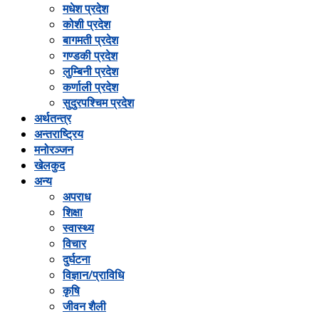
मधेश प्रदेश
कोशी प्रदेश
बागमती प्रदेश
गण्डकी प्रदेश
लुम्बिनी प्रदेश
कर्णाली प्रदेश
सुदुरपश्चिम प्रदेश
अर्थतन्त्र
अन्तराष्ट्रिय
मनोरञ्जन
खेलकुद
अन्य
अपराध
शिक्षा
स्वास्थ्य
विचार
दुर्घटना
विज्ञान/प्राविधि
कृषि
जीवन शैली