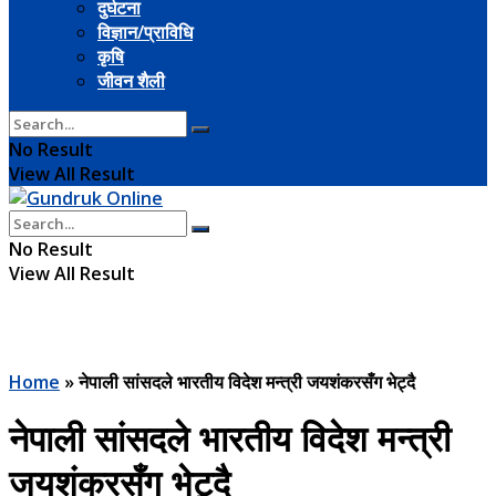
दुर्घटना
विज्ञान/प्राविधि
कृषि
जीवन शैली
No Result
View All Result
No Result
View All Result
Home
»
नेपाली सांसदले भारतीय विदेश मन्त्री जयशंकरसँग भेट्दै
नेपाली सांसदले भारतीय विदेश मन्त्री
जयशंकरसँग भेट्दै