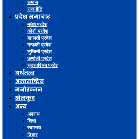
समाज
राजनीति
प्रदेश समाचार
मधेश प्रदेश
कोशी प्रदेश
बागमती प्रदेश
गण्डकी प्रदेश
लुम्बिनी प्रदेश
कर्णाली प्रदेश
सुदुरपश्चिम प्रदेश
अर्थतन्त्र
अन्तराष्ट्रिय
मनोरञ्जन
खेलकुद
अन्य
अपराध
शिक्षा
स्वास्थ्य
विचार