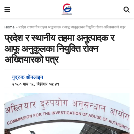
Home
»
प्रदेश र स्थानीय तहमा अनुत्पादक र आफू अनुकूलका नियुक्ति रोक्न अख्तियारको पत्र
प्रदेश र स्थानीय तहमा अनुत्पादक र
आफू अनुकूलका नियुक्ति रोक्न
अख्तियारको पत्र
गुद्रुक ऑनलाइन
२०८० माघ १८, बिहीबार ०७:४१