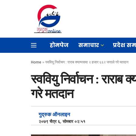
होमपेज
समाचार
प्रदेश स
Home
»
स्ववियु निर्वाचन : राराब क्याम्पसमा २ हजार ६६२ जनाले गरे मतदान
स्ववियु निर्वाचन : राराब
गरे मतदान
गुद्रुक ऑनलाइन
२०७९ चैत्र ६, सोमबार ०२:५१