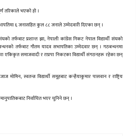
्ण तरिकाले भएको हो ।
सभापतिमा ६ जनासहित कुल ८८ जनाले उम्मेदवारी दिएका छन् ।
ंघको तर्फबाट प्रशान्त झा, नेपाली कांग्रेस निकट नेपाल विद्यार्थी संघको
गठबन्धनको तर्फबाट गौतम यादव सभापतिका उम्मेदवार छन् । गठबन्धनमा
कपा एकिकृत समाजवादी र राप्रपा निकटका विद्यार्थी संगठनहरू रहेका छन्
ज मोमिन, स्वतन्त्र विद्यार्थी समूहबाट कन्हैयाकुमार पासवान र राष्ट्रिय
समानुपातिकबाट निर्वाचित भएर चुनिने छन् ।