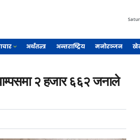
Satur
माचार
अर्थतन्त्र
अन्तराष्ट्रिय
मनोरञ्जन
खे
 क्याम्पसमा २ हजार ६६२ जनाले