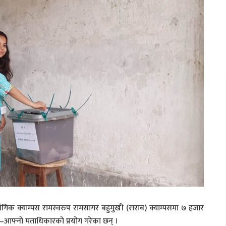
ंगिक क्याम्पस रामस्वरुप रामसागर बहुमुखी (राराब) क्याम्पसमा ७ हजार
े आ–आफ्नो मताधिकारको प्रयोग गरेका छन् ।