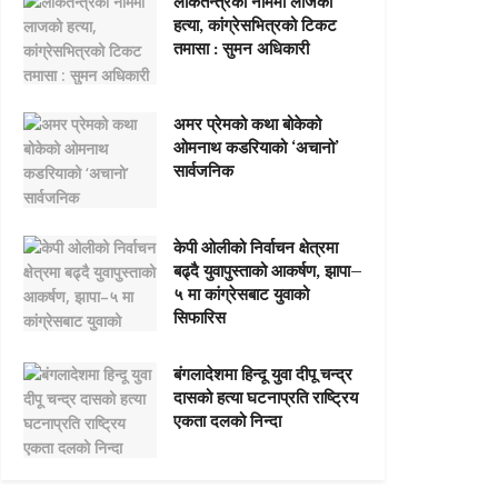
लोकतन्त्रको नाममा लाजको
हत्या, कांग्रेसभित्रको टिकट
तमासा : सुमन अधिकारी
अमर प्रेमको कथा बोकेको
ओमनाथ कडरियाको ‘अचानो’
सार्वजनिक
केपी ओलीको निर्वाचन क्षेत्रमा
बढ्दै युवापुस्ताको आकर्षण, झापा–
५ मा कांग्रेसबाट युवाको
सिफारिस
बंगलादेशमा हिन्दू युवा दीपू चन्द्र
दासको हत्या घटनाप्रति राष्ट्रिय
एकता दलको निन्दा