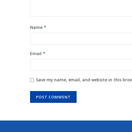
Name
*
Email
*
Save my name, email, and website in this bro