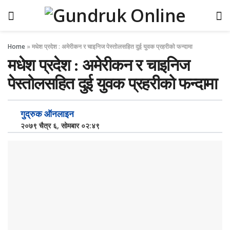
Home
»
मधेश प्रदेश : अमेरीकन र चाइनिज पेस्तोलसहित दुई युवक प्रहरीको फन्दामा
मधेश प्रदेश : अमेरीकन र चाइनिज
पेस्तोलसहित दुई युवक प्रहरीको फन्दामा
गुद्रुक ऑनलाइन
२०७९ चैत्र ६, सोमबार ०२:४९