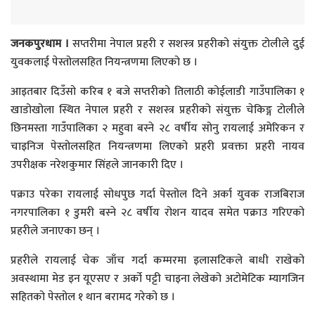
जनकपुरधाम ।
सप्तरीमा नेपाल प्रहरी र सशस्त्र प्रहरीको संयुक्त टोलीले दुई
युवकलाई पेस्तोलसहित नियन्त्रणमा लिएको छ ।
आइतबार दिउँसो करिब १ बजे सप्तरीको तिलाठी कोईलाडी गाउँपालिका १
खाडोखोला स्थित नेपाल प्रहरी र सशस्त्र प्रहरीको संयुक्त चेकिङ्ग टोलीले
छिनमस्ता गाउँपालिका २ महुवा बस्ने २८ वर्षीय सोनु रायलाई अमेरिकन र
चाइनिज पेस्तोलसहित नियन्त्रणमा लिएको प्रहरी प्रवक्ता प्रहरी नायव
उपरीक्षक नरेशकुमार सिंहले जानकारी दिए ।
पक्राउ परेका रायलाई सोधपुछ गर्दा पेस्तोल दिने अर्का युवक राजबिराज
नगरपालिका १ डुमरी बस्ने २८ वर्षीय रोशन यादव समेत पक्राउ गरिएको
प्रहरीले जनाएका छन् ।
प्रहरीले रायलाई चेक जाँच गर्दा कम्मरमा इलासटिकले बाधी राखेको
अवस्थामा मेड इन यूएसए र अर्को पट्टी चाइना लेखेको अटोमेटिक म्यागजिन
सहितको पेस्तोल १ थान बरामद गरेको छ ।