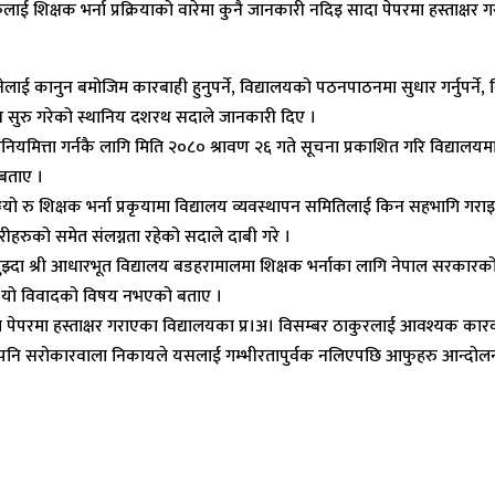
् । आफुलाई शिक्षक भर्ना प्रक्रियाको वारेमा कुनै जानकारी नदिइ सादा पेपरमा हस्त
नेलाई कानुन बमोजिम कारबाही हुनुपर्ने, विद्यालयको पठनपाठनमा सुधार गर्नुपर्ने, व
लन सुरु गरेको स्थानिय दशरथ सदाले जानकारी दिए ।
यमित्ता गर्नकै लागि मिति २०८० श्रावण २६ गते सूचना प्रकाशित गरि विद्यालयमा र
 बताए ।
प¥यो रु शिक्षक भर्ना प्रकृयामा विद्यालय व्यवस्थापन समितिलाई किन सहभागि गर
चारीहरुको समेत संलग्नता रहेको सदाले दाबी गरे ।
बुझ्दा श्री आधारभूत विद्यालय बडहरामालमा शिक्षक भर्नाका लागि नेपाल सरकारको
ाले यो विवादको विषय नभएको बताए ।
ादा पेपरमा हस्ताक्षर गराएका विद्यालयका प्र।अ। विसम्बर ठाकुरलाई आवश्यक का
िदा पनि सरोकारवाला निकायले यसलाई गम्भीरतापुर्वक नलिएपछि आफुहरु आन्दोल