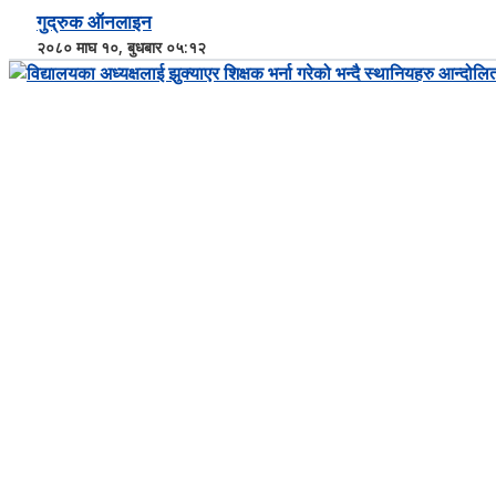
गुद्रुक ऑनलाइन
२०८० माघ १०, बुधबार ०५:१२