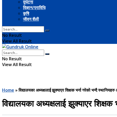
दुर्घटना
विज्ञान/प्राविधि
कृषि
जीवन शैली
No Result
View All Result
No Result
View All Result
Home
»
विद्यालयका अध्यक्षलाई झुक्याएर शिक्षक भर्ना गरेको भन्दै स्थानियहरु
विद्यालयका अध्यक्षलाई झुक्याएर शिक्षक 