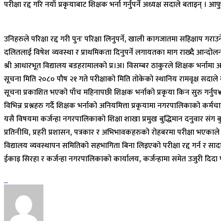
परीक्षा रद्द गरि नयाँ प्रकृयाबाट शिक्षक भर्ना गर्नुपर्ने अध्यक्ष सदाले बताइन
उनिहरुले परिक्षा रद्द गरी पुनः परिक्षा लिनुपर्ने, खाली कागजातमा सहिक्षाप गराउ
दलितलाई विषेश व्यवस्था र प्राथमिकता दिनुपर्ने लगायतका माग राख्दै आन्दो
श्री आधारभूत विद्यालय बडहरामालको प्र।अ। विसम्बर ठाकुरले शिक्षक भर्नामा अनि
सूचना मिति २०८० पौष २१ गते परीक्षाको मिति तोकेको स्थानिय रामवृक्ष सदाले
सूचना प्रकाशित भएको पाँच महिनापछी शिक्षक भर्नाको प्रकृया किन सुरु गर्नु
विभिन्न प्रश्नहरु गर्दै शिक्षक भर्नाको अनियमित्ता प्रकृयामा नगरपालिकाको कर्म
यसै विषयमा कर्जन्हा नगरपालिकाको शिक्षा शाखा प्रमुख बुद्धिमान दनुवार संग 
प्रतिनीधि, प्रहरी प्रशासन, पत्रकार र अभिभावकहरुको रोहबरमा परीक्षा भएक
विद्यालय व्यवस्थापन समितिको सहभागिता बिना लिइएको परीक्षा रद्द गर्न र स
ईकाइ सिरहा र कर्जन्हा नगरपालिकाको कार्यालय, कर्जन्हामा समेत उजुरी द