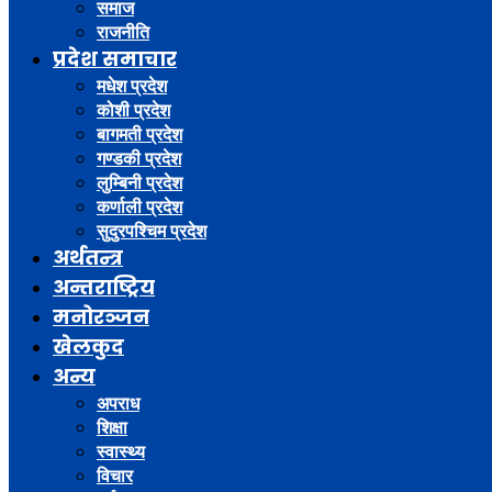
समाज
राजनीति
प्रदेश समाचार
मधेश प्रदेश
कोशी प्रदेश
बागमती प्रदेश
गण्डकी प्रदेश
लुम्बिनी प्रदेश
कर्णाली प्रदेश
सुदुरपश्चिम प्रदेश
अर्थतन्त्र
अन्तराष्ट्रिय
मनोरञ्जन
खेलकुद
अन्य
अपराध
शिक्षा
स्वास्थ्य
विचार