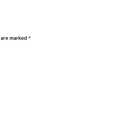
s are marked
*