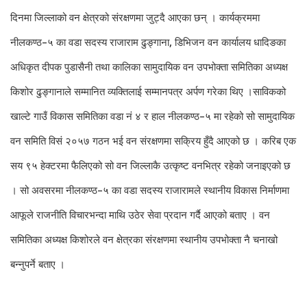
दिनमा जिल्लाको वन क्षेत्रको संरक्षणमा जुट्दै आएका छन् । कार्यक्रममा
नीलकण्ठ–५ का वडा सदस्य राजाराम ढुङ्गाना, डिभिजन वन कार्यालय धादिङका
अधिकृत दीपक पुडासैनी तथा कालिका सामुदायिक वन उपभोक्ता समितिका अध्यक्ष
किशोर ढुङ्गानाले सम्मानित व्यक्तिलाई सम्मानपत्र अर्पण गरेका थिए ।
साविकको
खाल्टे गाउँ विकास समितिका वडा नं ४ र हाल नीलकण्ठ–५ मा रहेको सो सामुदायिक
वन समिति विसं २०५७ गठन भई वन संरक्षणमा सक्रिय हुँदै आएको छ । करिब एक
सय ९५ हेक्टरमा फैलिएको सो वन जिल्लाकै उत्कृष्ट वनभित्र रहेको जनाइएको छ
। सो अवसरमा नीलकण्ठ–५ का वडा सदस्य राजारामले स्थानीय विकास निर्माणमा
आफूले राजनीति विचारभन्दा माथि उठेर सेवा प्रदान गर्दै आएको बताए । वन
समितिका अध्यक्ष किशोरले वन क्षेत्रका संरक्षणमा स्थानीय उपभोक्ता नै चनाखो
बन्नुपर्ने बताए ।