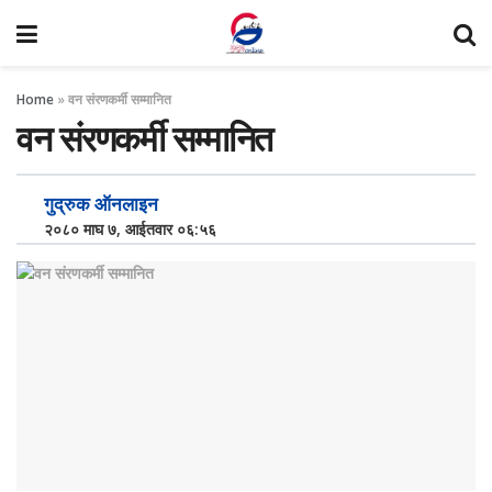
Home
»
वन संरणकर्मी सम्मानित
वन संरणकर्मी सम्मानित
गुद्रुक ऑनलाइन
२०८० माघ ७, आईतवार ०६:५६