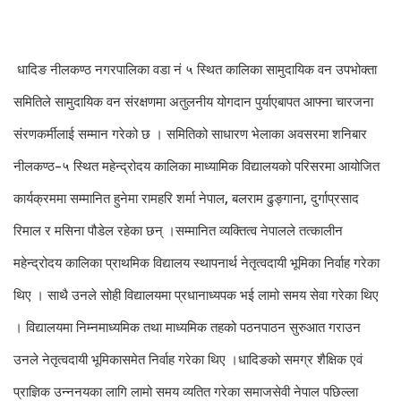
धादिङ नीलकण्ठ नगरपालिका वडा नं ५ स्थित कालिका सामुदायिक वन उपभोक्ता
समितिले सामुदायिक वन संरक्षणमा अतुलनीय योगदान पुर्याएबापत आफ्ना चारजना
संरणकर्मीलाई सम्मान गरेको छ । समितिको साधारण भेलाका अवसरमा शनिबार
नीलकण्ठ–५ स्थित महेन्द्रोदय कालिका माध्यामिक विद्यालयको परिसरमा आयोजित
कार्यक्रममा सम्मानित हुनेमा रामहरि शर्मा नेपाल, बलराम ढुङ्गाना, दुर्गाप्रसाद
रिमाल र मसिना पौडेल रहेका छन् ।सम्मानित व्यक्तित्व नेपालले तत्कालीन
महेन्द्रोदय कालिका प्राथमिक विद्यालय स्थापनार्थ नेतृत्वदायी भूमिका निर्वाह गरेका
थिए । साथै उनले सोही विद्यालयमा प्रधानाध्यपक भई लामो समय सेवा गरेका थिए
। विद्यालयमा निम्नमाध्यमिक तथा माध्यमिक तहको पठनपाठन सुरुआत गराउन
उनले नेतृत्वदायी भूमिकासमेत निर्वाह गरेका थिए ।धादिङको समग्र शैक्षिक एवं
प्राज्ञिक उन्ननयका लागि लामो समय व्यतित गरेका समाजसेवी नेपाल पछिल्ला