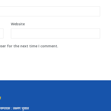
Website
wser for the next time I comment.
म
/ सम्पादक
: लक्ष्मण भुसाल