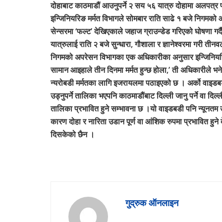
दोहाबाट काठमाडौं आउनुपर्ने २ सय ५६ यात्रु दोहामा अलपत्र 
इन्जिनियरिङ मर्मत विभागले सोमबार राति साढे १ बजे निगमक
सेन्सरमा ‘फल्ट’ देखिएकाले जहाज ग्राउन्डेड गरिएको घोषणा गर्द
यात्रुलाई राति २ बजे सुन्धारा, गौशाला र ज्ञानेश्वरमा गरी त
निगमको अपरेसन विभागका एक अधिकारीका अनुसार इन्जिनियरिङ
सामान आइहाले तीन दिनमा मर्मत हुन्छ होला,’ ती अधिकारीले भन
न्यरोबडी मर्मतका लागि इजरायलमा पठाइएको छ । अर्को वाइडबडी
उड्नुपर्ने तालिका भएपनि काठमाडौंबाट दिल्ली जानु पर्ने वा दिल्ली
तालिका प्रभावित हुने सम्भावना छ ।यो वाइडबडी पनि न्यून
कारण दोहा र नारिता उडान पूर्ण वा आंशिक रुपमा प्रभावित हु
दिसकेको छैन ।
गुद्रुक ऑनलाइन