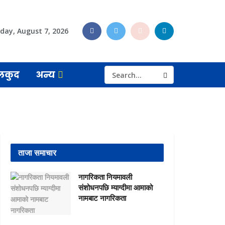
iday, August 7, 2026
लकुद
अन्य
ताजा समाचार
नागरिकता नियमावली
संशोधनपछि म्याग्दीमा आमाको
नामबाट नागरिकता