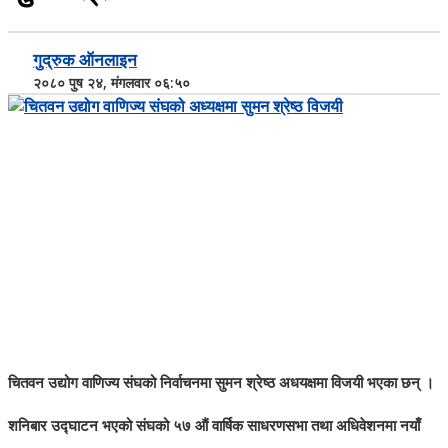
गुद्रुक ऑनलाइन
२०८० पुष २४, मंगलवार ०६:५०
चितवन उद्योग वाणिज्य संघको निर्वाचनमा सुमन श्रेष्ठ अधयक्षमा विजयी भएका छन् ।
शनिबार उद्घाटन भएको संघको ५७ औं वार्षिक साधरणसभा तथा अधिवेशनमा नयाँ