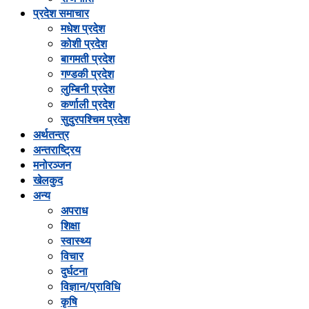
प्रदेश समाचार
मधेश प्रदेश
कोशी प्रदेश
बागमती प्रदेश
गण्डकी प्रदेश
लुम्बिनी प्रदेश
कर्णाली प्रदेश
सुदुरपश्चिम प्रदेश
अर्थतन्त्र
अन्तराष्ट्रिय
मनोरञ्जन
खेलकुद
अन्य
अपराध
शिक्षा
स्वास्थ्य
विचार
दुर्घटना
विज्ञान/प्राविधि
कृषि