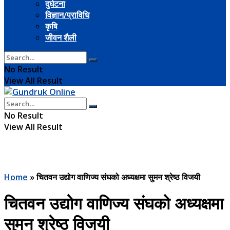
दुर्घटना
विज्ञान/प्राविधि
कृषि
जीवन शैली
No Result
View All Result
No Result
View All Result
Home
»
चितवन उद्योग वाणिज्य संघको अध्यक्षमा सुमन श्रेष्ठ विजयी
चितवन उद्योग वाणिज्य संघको अध्यक्षमा
सुमन श्रेष्ठ विजयी