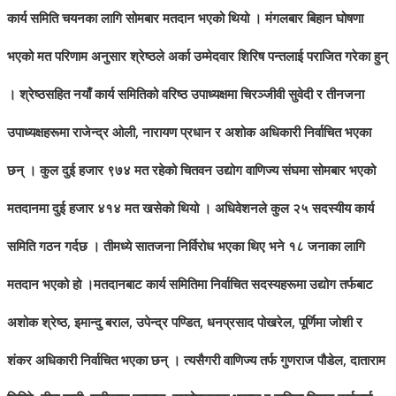
कार्य समिति चयनका लागि सोमबार मतदान भएको थियो । मंगलबार बिहान घोषणा
भएको मत परिणाम अनुसार श्रेष्ठले अर्का उम्मेदवार शिरिष पन्तलाई पराजित गरेका हुन्
। श्रेष्ठसहित नयाँ कार्य समितिको वरिष्ठ उपाध्यक्षमा चिरञ्जीवी सुवेदी र तीनजना
उपाध्यक्षहरूमा राजेन्द्र ओली, नारायण प्रधान र अशोक अधिकारी निर्वाचित भएका
छन् । कुल दुई हजार ९७४ मत रहेको चितवन उद्योग वाणिज्य संघमा सोमबार भएको
मतदानमा दुई हजार ४१४ मत खसेको थियो । अधिवेशनले कुल २५ सदस्यीय कार्य
समिति गठन गर्दछ । तीमध्ये सातजना निर्विरोध भएका थिए भने १८ जनाका लागि
मतदान भएको हो ।
मतदानबाट कार्य समितिमा निर्वाचित सदस्यहरूमा उद्योग तर्फबाट
अशोक श्रेष्ठ, इमान्दु बराल, उपेन्द्र पण्डित, धनप्रसाद पोखरेल, पूर्णिमा जोशी र
शंकर अधिकारी निर्वाचित भएका छन् । त्यसैगरी वाणिज्य तर्फ गुणराज पौडेल, दाताराम