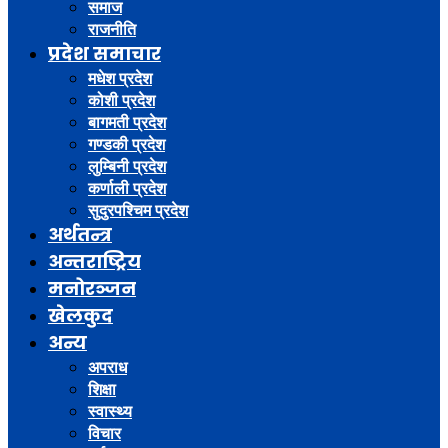
समाज
राजनीति
प्रदेश समाचार
मधेश प्रदेश
कोशी प्रदेश
बागमती प्रदेश
गण्डकी प्रदेश
लुम्बिनी प्रदेश
कर्णाली प्रदेश
सुदुरपश्चिम प्रदेश
अर्थतन्त्र
अन्तराष्ट्रिय
मनोरञ्जन
खेलकुद
अन्य
अपराध
शिक्षा
स्वास्थ्य
विचार