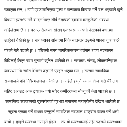
उठाएका छन् । हामी प्रजातान्त्रिक मूल्य र मान्यतामा विश्वास गर्ने दल भएकाले कुनै
विषयमा हस्तक्षेप गर्ने वा दलभित्र शीर्ष नेतृत्वको दबाबमा बस्नुपरेको अवस्था
अहिलेसम्म छैन । बरु प्रतिपक्षका सांसद एकस्वरमा आफ्नो नेतृत्वको बचाउमा
उत्रेको देखेको छु । सत्तापक्षका सांसदमा निकै स्वतन्त्र ढङ्गले आफ्ना कुरा राख्ने
गरेको मैले पाएको छु । पछिल्लो समय नागरिकस्तरमा वर्तमान राज्य सञ्चालन
विधिलाई लिएर चरम गुनासो सुनिन थालेको छ । सरकार, संसद्, लोकतान्त्रिक
व्यवस्थामाथि समेत विभिन्न ढङ्गले प्रहार भएका छन् । त्यसमा सामाजिक
सञ्जालले पनि निकै मलजल गरेको छ । अहिले हाम्रो समाज किन यति धेरै लय
बाहिर ९आउट अफ ट्र्याक० गयो भनेर गम्भीररुपमा सोच्नुपर्ने बेला आएको छ ।
सामाजिक सञ्जालको दुरुपयोगको प्रभाव समाजमा नराम्रोसँग देखिन थालेको छ
। सूचना प्रवाह गर्ने माध्यम बन्नुपर्ने सामाजिक सञ्जाल आक्रोश व्यक्त गर्ने थलो
बन्यो । हाम्रो व्यवस्था नराम्रो होइन । तर यो व्यवस्थालाई सही ढङ्गले व्यवस्थापन