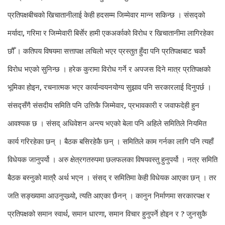
प्रतिपक्षबीचको खिचातानीलाई केही हदसम्म जिम्मेवार मान्न सकिन्छ । संसद्को
मर्यादा, गरिमा र जिम्मेवारी बिर्सेर हामी एकअर्काको विरोध र खिचातानीमा लागिरहेका
छौँ । कतिपय विषयमा सत्तापक्ष लचिलो भएर प्रस्तुत हुँदा पनि प्रतिपक्षबाट चर्को
विरोध भएको सुनिन्छ । हरेक कुरामा विरोध गर्ने र अपजस दिने मात्र प्रतिपक्षको
भूमिका होइन, रचनात्मक भएर कार्यान्वयनयोग्य सुझाव पनि सरकारलाई दिनुपर्छ ।
संसद्सँगै संसदीय समिति पनि उत्तिकै जिम्मेवार, प्रभावकारी र जवाफदेही हुन
आवश्यक छ । संसद् अधिवेशन अन्त्य भएको बेला पनि अहिले समितिले नियमित
कार्य गरिरहेका छन् । बैठक बसिरहेकै छन् । समितिले काम गर्नका लागि पनि त्यहाँ
विधेयक जानुपर्यो । अरु क्षेत्रगतरुपमा छलफलका विषयवस्तु हुनुपर्यो । नत्र समिति
बैठक बस्नुको मात्रै अर्थ भएन । संसद् र समितिमा केही विधेयक आएका छन् । तर
जति सङ्ख्यामा आउनुपथ्र्यो, त्यति आएका छैनन् । कानुन निर्माणमा सरकारपक्ष र
प्रतिपक्षको समान स्वार्थ, समान धारणा, समान विचार हुनुपर्ने होइन र ? जुनसुकै