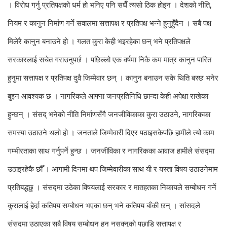
। विरोध गर्नु प्रतिपक्षको धर्म हो भनिए पनि सधैँ त्यसो ठिक होइन । देशको नीति,
नियम र कानुन निर्माण गर्ने सवालमा सत्तापक्ष र प्रतिपक्ष भन्ने हुनुहुँदैन । सबै पक्ष
मिलेरै कानुन बनाउने हो । गलत कुरा केही भइरहेका छन् भने प्रतिपक्षले
सरकारलाई सचेत गराउनुपर्छ । पछिल्लो एक वर्षमा निकै कम मात्र कानुन पारित
हुनुमा सत्तापक्ष र प्रतिपक्ष दुवै जिम्मेवार छन् । कानुन बनाउन सके थिति बस्छ भनेर
बुझ्न आवश्यक छ । नागरिकले आफ्ना जनप्रतिनिधि छान्दा केही अपेक्षा राखेका
हुन्छन् । संसद् भनेको नीति निर्माणसँगै जनजीविकाका कुरा उठाउने, नागरिकका
समस्या उठाउने थलो हो । जनताले जिम्मेवारी दिएर पठाइसकेपछि हामीले त्यो काम
गम्भीरताका साथ गर्नुपर्ने हुन्छ । जनजीविका र नागरिकका आवाज हामीले संसद्मा
उठाइरहेकै छौँ । आगामी दिनमा थप जिम्मेवारीका साथ यी र यस्ता विषय उठाउनेमाम
प्रतिबद्धछु । संसद्मा उठेका विषयलाई सरकार र मातहतका निकायले सम्बोधन गर्ने
कुरालाई हेर्दा कतिपय सम्बोधन भएका छन् भने कतिपय बाँकी छन् । सांसदले
संसद्मा उठाएका सबै विषय सम्बोधन हुन नसक्नुको पछाडि सत्तापक्ष र