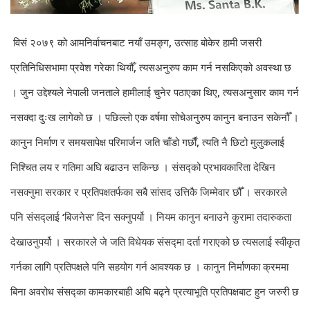
विसं २०७९ को आमनिर्वाचनबाट नयाँ उमङ्ग, उत्साह बोकेर हामी जसरी
प्रतिनिधिसभामा प्रवेश गरेका थियौँ, त्यसअनुरुप काम गर्न नसकिएको अवस्था छ
। जुन उद्देश्यले नेपाली जनताले हामीलाई चुनेर पठाएका थिए, त्यसअनुसार काम गर्न
नसक्दा दुःख लागेको छ । पछिल्लो एक वर्षमा सोचेअनुरुप कानुन बनाउन सकेनौँ ।
कानुन निर्माण र समयसापेक्ष परिमार्जन जति चाँडो गर्छौं, त्यति नै छिटो मुलुकलाई
निश्चित लय र गतिमा अघि बढाउन सकिन्छ ।
संसद्को प्रभावकारिता देखिन
नसक्नुमा सरकार र प्रतिपक्षतर्फका सबै सांसद उत्तिकै जिम्मेवार छौँ । सरकारले
पनि संसद्लाई ‘बिजनेस’ दिन सक्नुपर्यो । नियम कानुन बनाउने कुरामा तदारुकता
देखाउनुपर्यो । सरकारले जे जति विधेयक संसद्मा दर्ता गराएको छ त्यसलाई स्वीकृत
गर्नका लागि प्रतिपक्षले पनि सहयोग गर्न आवश्यक छ । कानुन निर्माणका क्रममा
बिना अवरोध संसद्का कामकारबाही अघि बढ्ने प्रत्याभूति प्रतिपक्षबाट हुन जरुरी छ