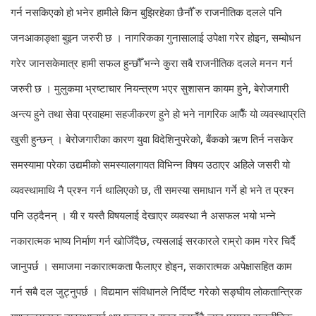
गर्न नसकिएको हो भनेर हामीले किन बुझिरहेका छैनौँ रु राजनीतिक दलले पनि
जनआकाङ्क्षा बुझ्न जरुरी छ । नागरिकका गुनासालाई उपेक्षा गरेर होइन, सम्बोधन
गरेर जानसकेमात्र हामी सफल हुन्छौँ भन्ने कुरा सबै राजनीतिक दलले मनन गर्न
जरुरी छ ।
मुलुकमा भ्रष्टाचार नियन्त्रण भएर सुशासन कायम हुने, बेरोजगारी
अन्त्य हुने तथा सेवा प्रवाहमा सहजीकरण हुने हो भने नागरिक आफैँ यो व्यवस्थाप्रति
खुसी हुन्छन् । बेरोजगारीका कारण युवा विदेशिनुपरेको, बैंकको ऋण तिर्न नसकेर
समस्यामा परेका उद्यमीको समस्यालगायत विभिन्न विषय उठाएर अहिले जसरी यो
व्यवस्थामाथि नै प्रश्न गर्न थालिएको छ, ती समस्या समाधान गर्ने हो भने त प्रश्न
पनि उठ्दैनन् । यी र यस्तै विषयलाई देखाएर व्यवस्था नै असफल भयो भन्ने
नकारात्मक भाष्य निर्माण गर्न खोजिँदैछ, त्यसलाई सरकारले राम्रो काम गरेर चिर्दै
जानुपर्छ । समाजमा नकारात्मकता फैलाएर होइन, सकारात्मक अपेक्षासहित काम
गर्न सबै दल जुट्नुपर्छ । विद्यमान संविधानले निर्दिष्ट गरेको सङ्घीय लोकतान्त्रिक