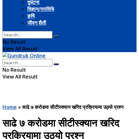
दुर्घटना
विज्ञान/प्राविधि
कृषि
जीवन शैली
No Result
View All Result
No Result
View All Result
Home
»
साढे ७ करोडमा सीटीस्क्यान खरिद प्रक्रियामा उठ्यो प्रश्न
साढे ७ करोडमा सीटीस्क्यान खरिद
प्रक्रियामा उठ्यो प्रश्न