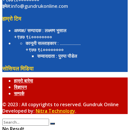
इमेल:info@gundrukonline.com
हाम्रो टिम
अध्यक्ष/ सम्पादक
: लक्ष्मण भुसाल
+९७७ ९८००००००००
कानूनी सल्लाहकार
: ..................
+९७७ ९८००००००००
सम्वाददाता
: पुस्पा पौडेल
सोसियल मिडिया
हाम्रो बारेमा
विज्ञापन
सम्पर्क
© 2023 : All copyrights to reserved. Gundruk Online
Developed by:
Nitra Technology
.
No Result