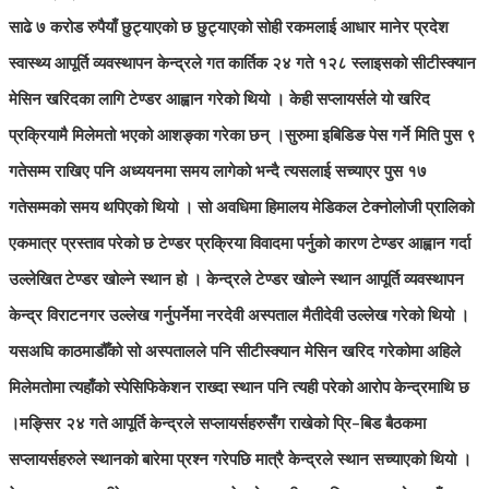
साढे ७ करोड रुपैयाँ छुट्याएको छ छुट्याएको सोही रकमलाई आधार मानेर प्रदेश
स्वास्थ्य आपूर्ति व्यवस्थापन केन्द्रले गत कार्तिक २४ गते १२८ स्लाइसको सीटीस्क्यान
मेसिन खरिदका लागि टेण्डर आह्वान गरेको थियो । केही सप्लायर्सले यो खरिद
प्रक्रियामै मिलेमतो भएको आशङ्का गरेका छन् ।
सुरुमा इबिडिङ पेस गर्ने मिति पुस ९
गतेसम्म राखिए पनि अध्ययनमा समय लागेको भन्दै त्यसलाई सच्याएर पुस १७
गतेसम्मको समय थपिएको थियो । सो अवधिमा हिमालय मेडिकल टेक्नोलोजी प्रालिको
एकमात्र प्रस्ताव परेको छ टेण्डर प्रक्रिया विवादमा पर्नुको कारण टेण्डर आह्वान गर्दा
उल्लेखित टेण्डर खोल्ने स्थान हो । केन्द्रले टेण्डर खोल्ने स्थान आपूर्ति व्यवस्थापन
केन्द्र विराटनगर उल्लेख गर्नुपर्नेमा नरदेवी अस्पताल मैतीदेवी उल्लेख गरेको थियो ।
यसअघि काठमाडौँको सो अस्पतालले पनि सीटीस्क्यान मेसिन खरिद गरेकोमा अहिले
मिलेमतोमा त्यहाँको स्पेसिफिकेशन राख्दा स्थान पनि त्यही परेको आरोप केन्द्रमाथि छ
।मङ्सिर २४ गते आपूर्ति केन्द्रले सप्लायर्सहरुसँग राखेको प्रि–बिड बैठकमा
सप्लायर्सहरुले स्थानको बारेमा प्रश्न गरेपछि मात्रै केन्द्रले स्थान सच्याएको थियो ।