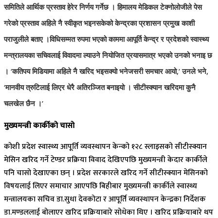
समितिले आर्थिक प्रस्ताव हेरेर निर्णय गर्नेछ । हिमालय मेडिकल टेक्नोलोजीले पेस
गरेको प्रस्ताव अहिले नै स्वीकृत भइनसकेको केन्द्रका प्रशासन प्रमुख काशी
पराजुलीले बताए ।
विधिसम्मत रुपमा भएको काममा आपूर्ति केन्द्र र प्रदेशको स्वास्थ्य
मन्त्रालयका सचिवलाई विवादमा ल्याउने नियोजित प्रयासमात्र भएको उनको भनाइ छ
। ‘कतिपय मिडियामा अहिले नै खरिद भइसक्यो भनेजसरी समचार आयो,’ उनले भने,
‘मानवीय त्रुटिलाई लिएर धेरै अतिरञ्जित बनाइयो । सीटीस्क्यान खरिदमा कुनै
चलखेल छैन ।’
मुख्यमन्त्री कार्कीको चासो
कोशी प्रदेश स्वास्थ्य आपूर्ति व्यवस्थापन केन्को १२८ स्लाइसको सीटीस्क्यान
मेसिन खरिद गर्ने टेण्डर प्रक्रिया विवाद देखिएपछि मुख्यमन्त्री केदार कार्कीले
पनि चासो देखाएका छन् । प्रदेश सरकारले खरिद गर्ने सीटीस्क्यान मेसिनको
विषयलाई लिएर समाचार आएपछि बिहीबार मुख्यमन्त्री कार्कीले स्वास्थ्य
मन्त्रालयका सचिव डा.सुधा देवकोटा र आपूर्ति व्यवस्थापन केन्द्रका निर्देशक
डा.मण्डललाई बोलाएर खरिद प्रक्रियाबारे सोधेका थिए । खरिद प्रक्रियाबारे थप