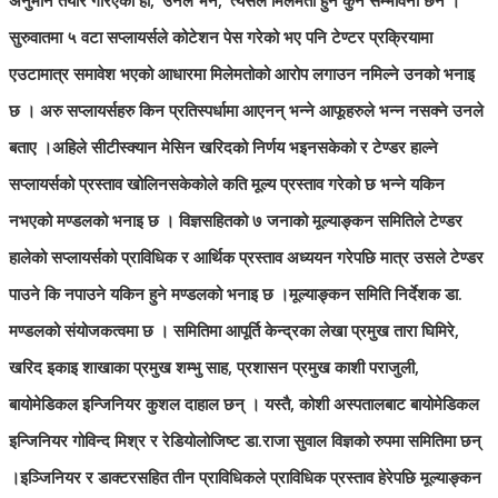
सुरुवातमा ५ वटा सप्लायर्सले कोटेशन पेस गरेको भए पनि टेण्टर प्रक्रियामा
एउटामात्र समावेश भएको आधारमा मिलेमतोको आरोप लगाउन नमिल्ने उनको भनाइ
छ । अरु सप्लायर्सहरु किन प्रतिस्पर्धामा आएनन् भन्ने आफूहरुले भन्न नसक्ने उनले
बताए ।
अहिले सीटीस्क्यान मेसिन खरिदको निर्णय भइनसकेको र टेण्डर हाल्ने
सप्लायर्सको प्रस्ताव खोलिनसकेकोले कति मूल्य प्रस्ताव गरेको छ भन्ने यकिन
नभएको मण्डलको भनाइ छ । विज्ञसहितको ७ जनाको मूल्याङ्कन समितिले टेण्डर
हालेको सप्लायर्सको प्राविधिक र आर्थिक प्रस्ताव अध्ययन गरेपछि मात्र उसले टेण्डर
पाउने कि नपाउने यकिन हुने मण्डलको भनाइ छ ।
मूल्याङ्कन समिति निर्देशक डा.
मण्डलको संयोजकत्वमा छ । समितिमा आपूर्ति केन्द्रका लेखा प्रमुख तारा घिमिरे,
खरिद इकाइ शाखाका प्रमुख शम्भु साह, प्रशासन प्रमुख काशी पराजुली,
बायोमेडिकल इन्जिनियर कुशल दाहाल छन् । यस्तै, कोशी अस्पतालबाट बायोमेडिकल
इन्जिनियर गोविन्द मिश्र र रेडियोलोजिष्ट डा.राजा सुवाल विज्ञको रुपमा समितिमा छन्
।
इञ्जिनियर र डाक्टरसहित तीन प्राविधिकले प्राविधिक प्रस्ताव हेरेपछि मूल्याङ्कन