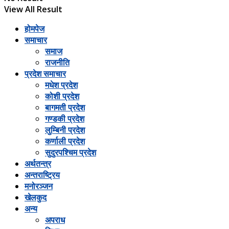
View All Result
होमपेज
समाचार
समाज
राजनीति
प्रदेश समाचार
मधेश प्रदेश
कोशी प्रदेश
बागमती प्रदेश
गण्डकी प्रदेश
लुम्बिनी प्रदेश
कर्णाली प्रदेश
सुदुरपश्चिम प्रदेश
अर्थतन्त्र
अन्तराष्ट्रिय
मनोरञ्जन
खेलकुद
अन्य
अपराध