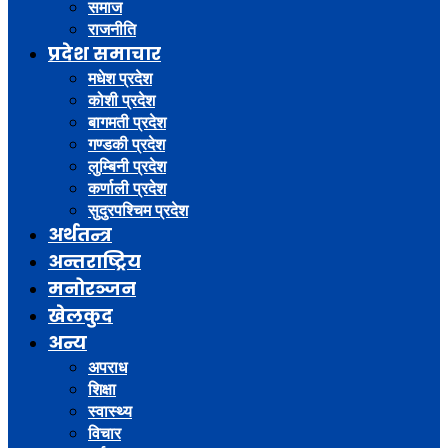
समाज
राजनीति
प्रदेश समाचार
मधेश प्रदेश
कोशी प्रदेश
बागमती प्रदेश
गण्डकी प्रदेश
लुम्बिनी प्रदेश
कर्णाली प्रदेश
सुदुरपश्चिम प्रदेश
अर्थतन्त्र
अन्तराष्ट्रिय
मनोरञ्जन
खेलकुद
अन्य
अपराध
शिक्षा
स्वास्थ्य
विचार