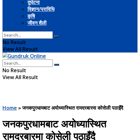
दुर्घटना
विज्ञान/प्राविधि
कृषि
जीवन शैली
No Result
View All Result
No Result
View All Result
Home
»
जनकपुरधामबाट अयोध्यास्थित रामदरबारमा कोसेली पठाइँदै
जनकपुरधामबाट अयोध्यास्थित
रामदरबारमा कोसेली पठाइँदै