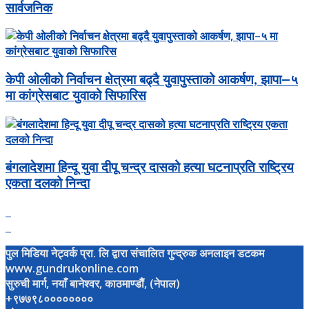
सार्वजनिक
केपी ओलीको निर्वाचन क्षेत्रमा बढ्दै युवापुस्ताको आकर्षण, झापा–५
मा कांग्रेसबाट युवाको सिफारिस
बंगलादेशमा हिन्दू युवा दीपू चन्द्र दासको हत्या घटनाप्रति राष्ट्रिय
एकता दलको निन्दा
पुल मिडिया नेट्वर्क प्रा. लि द्वारा संचालित गुन्द्रुक अनलाइन डटकम
www.gundrukonline.com
सुरुची मार्ग, नयाँ बानेश्वर, काठमाण्डौैं, (नेपाल)
+९७७९८००००००००