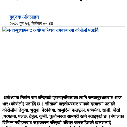
गुद्रुक ऑनलाइन
२०८० पुष १९, बिहीबार ०५:४४
अयोध्यामा निर्माण राम मन्दिरको प्राणप्रतिष्ठाका लागि जनकपुरधामबाट आज
भार (कोसेली) पठाइँदै छ । सीताको माइतीघरबाट रामको दरबारमा पठाइने
कोसेलीमा ठेकुवा, भुसुवा, पेरुकिया, खजुरिया फलफूल, पञ्चमेवा, साडी, धोती
,गरगहना, पलङ, टेबुल, कुर्सी, चुल्होजस्ता सामग्री रहने बताइएको छ ।नेपालका
विभिन्न नदीहरूबाट सङ्कलन गरिएको पवित्र जलसहितको कलशलाई