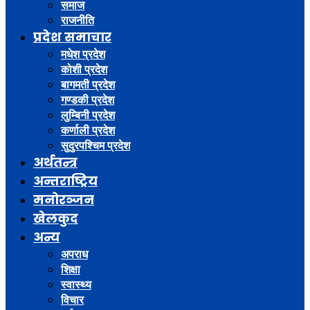
समाज
राजनीति
प्रदेश समाचार
मधेश प्रदेश
कोशी प्रदेश
बागमती प्रदेश
गण्डकी प्रदेश
लुम्बिनी प्रदेश
कर्णाली प्रदेश
सुदुरपश्चिम प्रदेश
अर्थतन्त्र
अन्तराष्ट्रिय
मनोरञ्जन
खेलकुद
अन्य
अपराध
शिक्षा
स्वास्थ्य
विचार