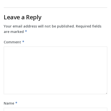
Leave a Reply
Your email address will not be published.
Required fields
are marked
*
Comment
*
Name
*