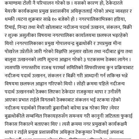
कमाण्डमा टोली नै परिचालन गरेको छ । यसको कारण हो, ठेकेदारले
मेयरकै कार्यकक्षमा प्रमुख प्रशासकीय अधिकृतलाई गरेको अभद्र व्यवहार र
धम्की ।घटना शुक्रबार साढे १० बजेको हो । नगरपालिकाभित्रका हडिया,
टिमाई, निन्दा तथा मेची खोलाबाट नदीजन्य पदार्थ उत्खनन, संकलन, बिक्री
र शुल्क असुलीका विषयमा नगरपालिका कार्यालयमा छलफल भइरहेको
थियो ।नगरपालिकाका प्रमुख गोपालचन्द्र बुढाथोकी र उपप्रमुख मीना
पोखरेल उप्रेतीले जारी गरेको विज्ञप्ति अनुसार खोला तथा नदीबाट ढुंगा तथा
बालुवा उत्खननको लागि सूचना आह्वान गरेको ३ पटकसम्म ठेक्का लागेन ।
त्यसपछि नगरस्तरीय राजश्व परामर्श समितिको सिफारिसमा कुन प्रक्रियाबाट
नदीजन्य पदार्थ उत्खनन, संकलन र बिक्री गरी आम्दानी गर्न सकिन्छ भन्ने
विषयमा छलफल आह्वान गरिएको थियो । सोही क्रममा पहिले नदीजन्य
पदार्थ उत्खननको ठेक्का लिएका ठेकेदार राजकुमार थापा र उनीसँगै
आएका प्रभात राईले विगतको ठेक्काबाट संकलन भई स्टकमा रहेको
नदीजन्य पदार्थको निकासी ढुवानीको बारेमा प्रश्न गरेका थिए ।मेयर
बुढाथोकीले सम्बन्धित निकायहरुसँग समन्वय गरी कानुनी जटिलता फुकाई
निकास निकाल्ने बताएका थिए । त्यसै क्रममा नगर प्रमुखको कार्यकक्षमै
थापा र राईले प्रमुख प्रशासकीय अधिकृत टेककुमार रेग्मीलाई अपशब्द