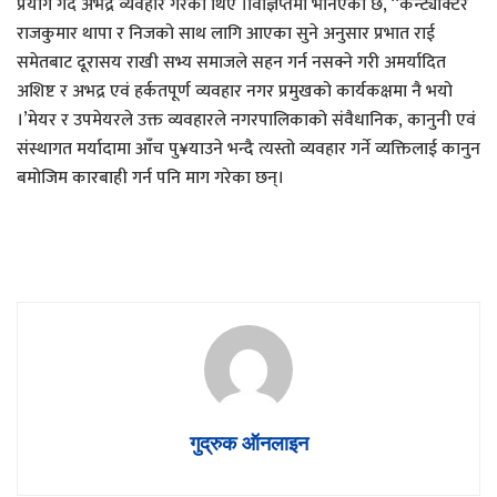
प्रयोग गर्दै अभद्र व्यवहार गरेका थिए ।विज्ञिप्तमा भनिएको छ, ‘‘कन्ट्याक्टर
राजकुमार थापा र निजको साथ लागि आएका सुने अनुसार प्रभात राई
समेतबाट दूरासय राखी सभ्य समाजले सहन गर्न नसक्ने गरी अमर्यादित
अशिष्ट र अभद्र एवं हर्कतपूर्ण व्यवहार नगर प्रमुखको कार्यकक्षमा नै भयो
।’मेयर र उपमेयरले उक्त व्यवहारले नगरपालिकाको संवैधानिक, कानुनी एवं
संस्थागत मर्यादामा आँच पु¥याउने भन्दै त्यस्तो व्यवहार गर्ने व्यक्तिलाई कानुन
बमोजिम कारबाही गर्न पनि माग गरेका छन्।
गुद्रुक ऑनलाइन