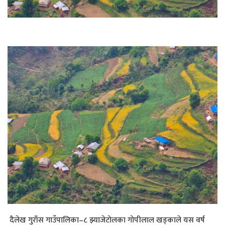
दैलेख गुराँस गाउँपालिका–८ झ्याजेटोलका गोपीलाल खड्काले यस वर्ष