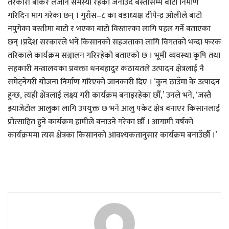
तरकारी बोकेर लैजान समस्या रहेको जनाउँदै बस्तीसम्मै बाटो निर्माण
गरिदिन माग गरेका छन् । गुराँस–८ का वडाध्यक्ष दीपेन्द्र ओलीले बाटो
नपुगेका बस्तीमा बाटो र भएका बाटो विस्तारका लागि पहल गर्ने बताएका
छन् ।प्रदेश सरकारले भने किसानको सहजताका लागि विगतको भन्दा फरक
तरिकाले कार्यक्रम सञ्चालन गरिरहेको बताएको छ । भूमी व्यवस्था कृषि तथा
सहकारी मन्त्रालयका प्रवक्ता धनबहादुर कठायतले उत्पादन क्षेत्रलाई नै
समेट्नेगरी योजना निर्माण गरिएको जानकारी दिए । ‘कुन ठाउँमा के उत्पादन
हुन्छ, त्यही क्षेत्रलाई लक्ष्य गरी कार्यक्रम बनाइरहेका छौँ,’ उनले भने, ‘जस्तै
झ्याजेटोल आलुका लागि उपयुक्त छ भने आलु पकेट क्षेत्र बनाएर किसानलाई
प्रोत्साहित हुने कार्यक्रम हामीले बनाउने गरेका छौँ । आगामी वर्षको
कार्यक्रममा त्यस क्षेत्रका किसानको आवश्यकतानुसार कार्यक्रम बनाउँछौँ ।’