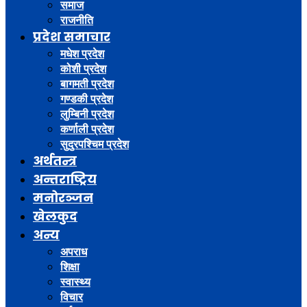
समाज
राजनीति
प्रदेश समाचार
मधेश प्रदेश
कोशी प्रदेश
बागमती प्रदेश
गण्डकी प्रदेश
लुम्बिनी प्रदेश
कर्णाली प्रदेश
सुदुरपश्चिम प्रदेश
अर्थतन्त्र
अन्तराष्ट्रिय
मनोरञ्जन
खेलकुद
अन्य
अपराध
शिक्षा
स्वास्थ्य
विचार