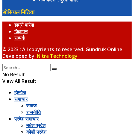
सोसियल मिडिया
हाम्रो बारेमा
विज्ञापन
सम्पर्क
© 2023 : All copyrights to reserved. Gundruk Online
Developed by:
Nitra Technology
.
No Result
View All Result
होमपेज
समाचार
समाज
राजनीति
प्रदेश समाचार
मधेश प्रदेश
कोशी प्रदेश