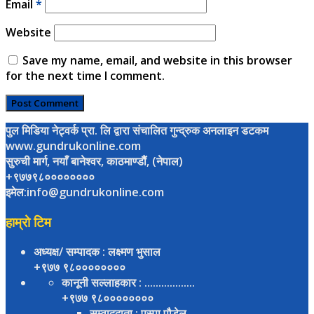
Email
*
Website
Save my name, email, and website in this browser
for the next time I comment.
पुल मिडिया नेट्वर्क प्रा. लि द्वारा संचालित गुन्द्रुक अनलाइन डटकम
www.gundrukonline.com
सुरुची मार्ग, नयाँ बानेश्वर, काठमाण्डौैं, (नेपाल)
+९७७९८००००००००
इमेल:info@gundrukonline.com
हाम्रो टिम
अध्यक्ष/ सम्पादक
: लक्ष्मण भुसाल
+९७७ ९८००००००००
कानूनी सल्लाहकार
: ..................
+९७७ ९८००००००००
सम्वाददाता
: पुस्पा पौडेल