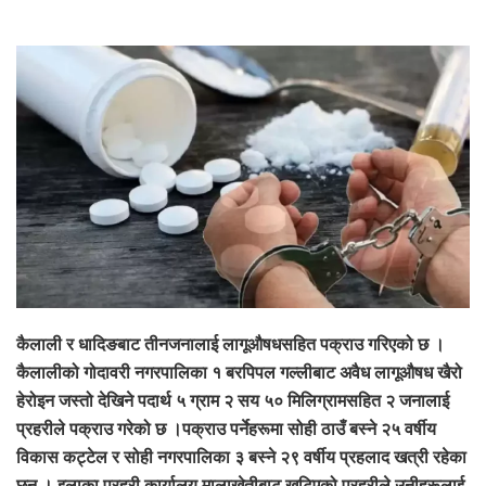
कैलाली र धादिङबाट तीनजनालाई लागूऔषधसहित पक्राउ गरिएको छ ।
कैलालीको गोदावरी नगरपालिका १ बरपिपल गल्लीबाट अवैध लागूऔषध खैरो
हेरोइन जस्तो देखिने पदार्थ ५ ग्राम २ सय ५० मिलिग्रामसहित २ जनालाई
प्रहरीले पक्राउ गरेको छ ।पक्राउ पर्नेहरूमा सोही ठाउँ बस्ने २५ वर्षीय
विकास कट्टेल र सोही नगरपालिका ३ बस्ने २९ वर्षीय प्रहलाद खत्री रहेका
छन् । इलाका प्रहरी कार्यालय मालाखेतीबाट खटिएको प्रहरीले उनीहरूलाई