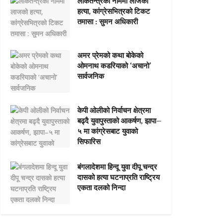
लोकतन्त्रको नाममा लाजको
हत्या, कांग्रेसभित्रको टिकट
तमासा : सुमन अधिकारी
अमर प्रेमको कथा बोकेको
ओमनाथ कडरियाको ‘अचानो’
सार्वजनिक
केपी ओलीको निर्वाचन क्षेत्रमा
बढ्दै युवापुस्ताको आकर्षण, झापा–
५ मा कांग्रेसबाट युवाको
सिफारिस
बंगलादेशमा हिन्दू युवा दीपू चन्द्र
दासको हत्या घटनाप्रति राष्ट्रिय
एकता दलको निन्दा