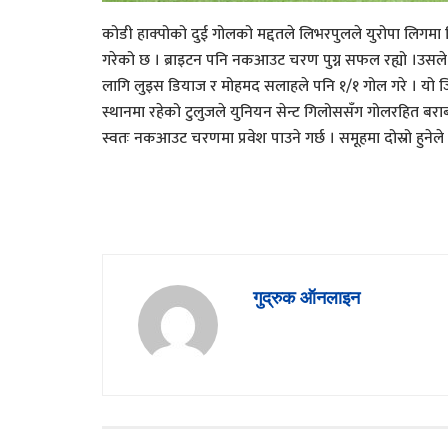
कोडी हाक्पोको दुई गोलको मद्दतले लिभरपुलले युरोपा लिगमा 
गरेको छ । ब्राइटन पनि नकआउट चरण पुग्न सफल रह्यो ।उसले भ
लागि लुइस डियाज र मोहमद सलाहले पनि १/१ गोल गरे । यो जितप
स्थानमा रहेको टुलुजले युनियन सेन्ट गिलोससँग गोलरहित बरा
स्वतः नकआउट चरणमा प्रवेश पाउने गर्छ । समूहमा दोस्रो हुनेले 
गुद्रुक ऑनलाइन