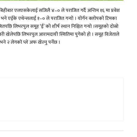
बिहीबार एलएसकेलाई सजिलै ४–० ले पराजित गर्दै अन्तिम १६ मा प्रवेश
ने एईके एथेन्सलाई १–० ले पराजित गर्‍यो । योर्गन क्लोपको टिमका
छि लिभरपुल समूह ‘ई’ को शीर्ष स्थान निश्चित गर्‍यो ।समूहको दोस्रो
बरी खेलेपछि लिभरपुल आरामदायी स्थितिमा पुगेको हो । समूह विजेताले
भने २ लेगको प्ले अफ खेल्नु पर्नेछ ।