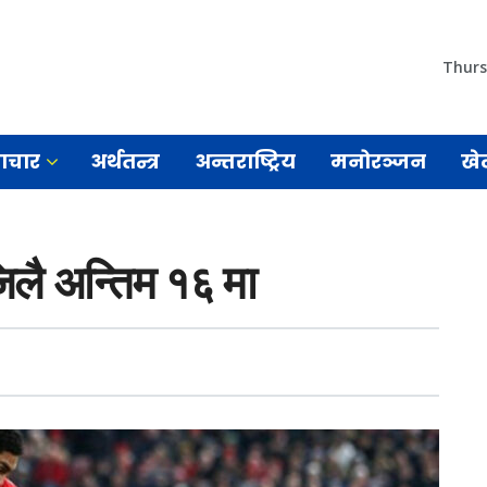
Thurs
माचार
अर्थतन्त्र
अन्तराष्ट्रिय
मनोरञ्जन
खे
िलै अन्तिम १६ मा