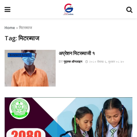
Home
»
मिटरब्याज
Tag:
मिटरब्याज
अप्रेशन मिटरब्याजी १
BANNER NEWS
BY
गुद्रुक ऑनलाइन
२०८० बैशाख ६, बुधबार ०८:४०