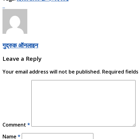
गुद्रुक ऑनलाइन
Leave a Reply
Your email address will not be published.
Required field
Comment
*
Name
*