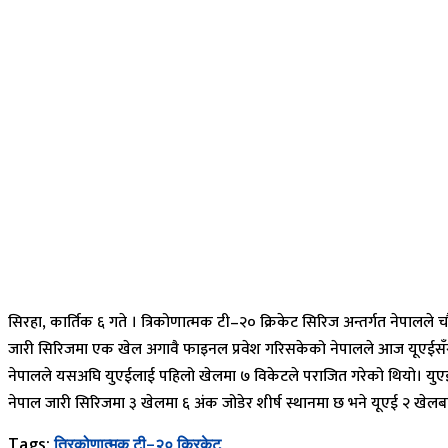
सिरहा, कार्तिक ६ गते । त्रिकोणात्मक टी–२० क्रिकेट सिरिज अन्तर्गत नेपालले च
जारी सिरिजमा एक खेल अगावै फाइनल प्रवेश गरिसकेको नेपालले आज यूएईसँग अन
नेपालले यसअघि युएईलाई पहिलो खेलमा ७ विकेटले पराजित गरेको थियो। युएई
नेपाल जारी सिरिजमा ३ खेलमा ६ अंक जोडेर शीर्ष स्थानमा छ भने यूएई २ खेलब
Tags:
त्रिकोणात्मक टी–२० क्रिकेट