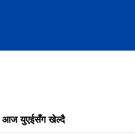
 आज युएईसँग खेल्दै