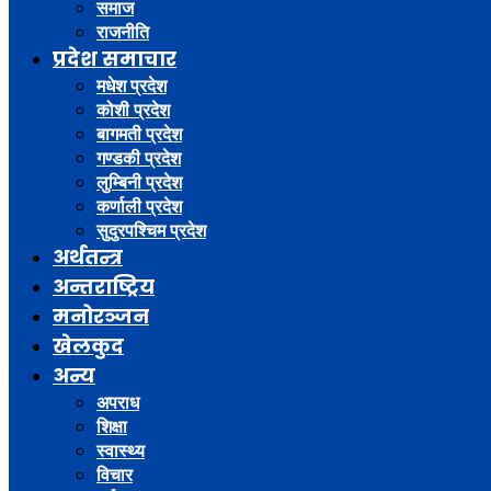
समाज
राजनीति
प्रदेश समाचार
मधेश प्रदेश
कोशी प्रदेश
बागमती प्रदेश
गण्डकी प्रदेश
लुम्बिनी प्रदेश
कर्णाली प्रदेश
सुदुरपश्चिम प्रदेश
अर्थतन्त्र
अन्तराष्ट्रिय
मनोरञ्जन
खेलकुद
अन्य
अपराध
शिक्षा
स्वास्थ्य
विचार