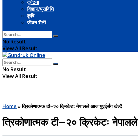
दुर्घटना
विज्ञान/प्राविधि
कृषि
जीवन शैली
No Result
View All Result
No Result
View All Result
Home
»
त्रिकोणात्मक टी–२० क्रिकेटः नेपालले आज युएईसँग खेल्दै
त्रिकोणात्मक टी–२० क्रिकेटः नेपालले