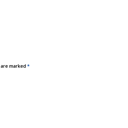
s are marked
*