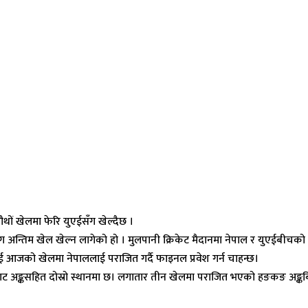
ौथों खेलमा फेरि युएईसँग खेल्दैछ ।
्तिम खेल खेल्न लागेको हो । मुलपानी क्रिकेट मैदानमा नेपाल र युएईबीचको ख
 आजको खेलमा नेपाललाई पराजित गर्दै फाइनल प्रवेश गर्न चाहन्छ।
ाट अङ्कसहित दोस्रो स्थानमा छ। लगातार तीन खेलमा पराजित भएको हङकङ अङ्कबिह