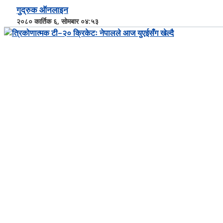
गुद्रुक ऑनलाइन
२०८० कार्तिक ६, सोमबार ०४:५३